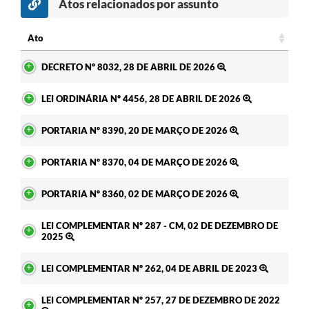
Atos relacionados por assunto
c
Ato
Ato
DECRETO Nº 8032, 28 DE ABRIL DE 2026
LEI ORDINÁRIA Nº 4456, 28 DE ABRIL DE 2026
PORTARIA Nº 8390, 20 DE MARÇO DE 2026
PORTARIA Nº 8370, 04 DE MARÇO DE 2026
PORTARIA Nº 8360, 02 DE MARÇO DE 2026
LEI COMPLEMENTAR Nº 287 - CM, 02 DE DEZEMBRO DE
2025
LEI COMPLEMENTAR Nº 262, 04 DE ABRIL DE 2023
LEI COMPLEMENTAR Nº 257, 27 DE DEZEMBRO DE 2022