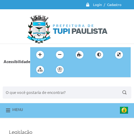
Login / Cadastro
Acessibilidade
BUSCA DO SITE:
MENU
Legislação