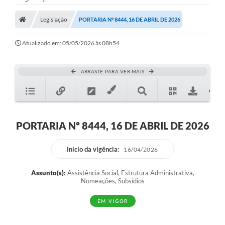
Legislação
PORTARIA Nº 8444, 16 DE ABRIL DE 2026
Atualizado em: 05/05/2026 às 08h54
ARRASTE PARA VER MAIS
PORTARIA Nº 8444, 16 DE ABRIL DE 2026
Início da vigência:
16/04/2026
Assunto(s):
Assistência Social, Estrutura Administrativa,
Nomeações, Subsídios
EM VIGOR