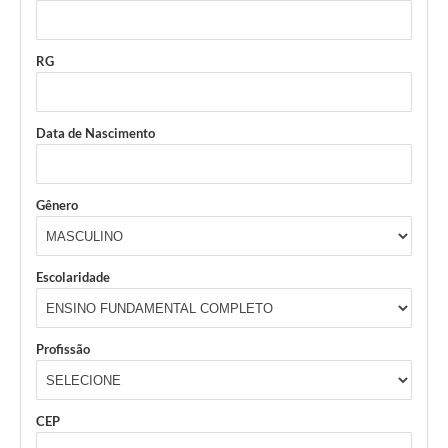
RG
Data de Nascimento
Gênero
Escolaridade
Profissão
CEP