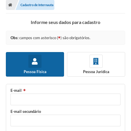
Cadastro de Internauta
Informe seus dados para cadastro
Obs
: campos com asterisco (
) são obrigatórios.
Pessoa Física
Pessoa Jurídica
E-mail
E-mail secundário