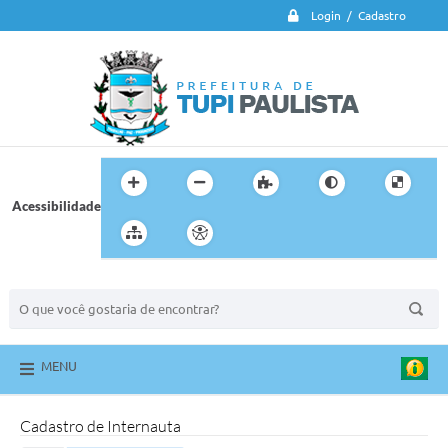
Login / Cadastro
Acessibilidade
BUSCA DO SITE:
MENU
Cadastro de Internauta