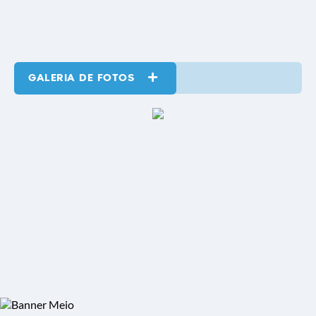
GALERIA DE FOTOS
VER MAIS
19 MAI 2025
TUPI PAULISTA ADERIU PROGRAMA