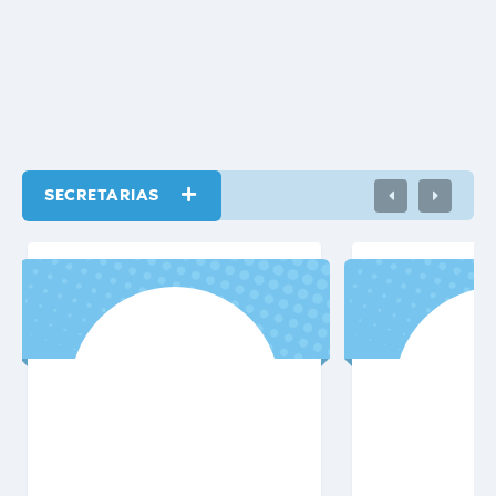
NACIONAL DE PREVENÇÃO À...
SECRETARIAS
VER MAIS