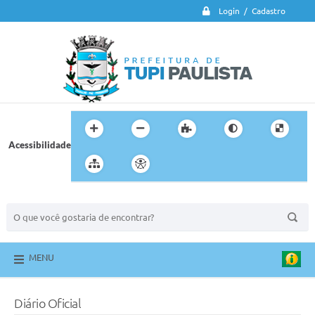
Login / Cadastro
Acessibilidade
BUSCA DO SITE:
MENU
Diário Oficial