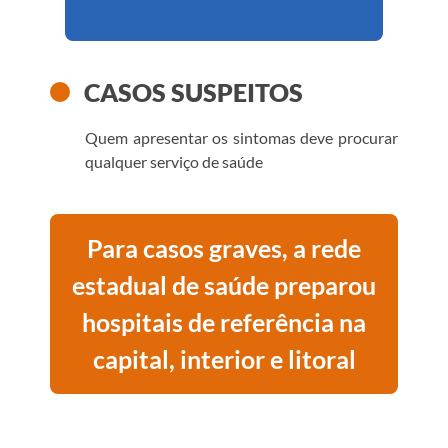
CASOS SUSPEITOS
Quem apresentar os sintomas deve procurar
qualquer serviço de saúde
Para casos graves, a rede
estadual de saúde preparou
hospitais de referência na
capital, interior e litoral