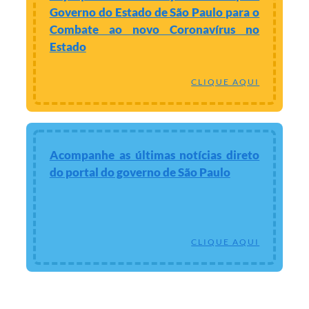
Governo do Estado de São Paulo para o
Combate ao novo Coronavírus no
Estado
CLIQUE AQUI
Acompanhe as últimas notícias direto
do portal do governo de São Paulo
CLIQUE AQUI