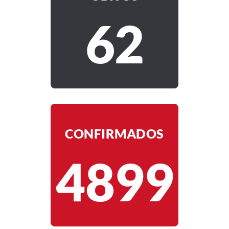
62
CONFIRMADOS
4899