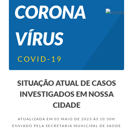
CORONA
VÍRUS
COVID-19
SITUAÇÃO ATUAL DE CASOS
INVESTIGADOS EM NOSSA
CIDADE
ATUALIZADA EM 05 MAIO DE 2023 ÀS 10:30H
ENVIADO PELA SECRETARIA MUNICIPAL DE SAÚDE