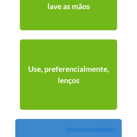
lave as mãos
Use, preferencialmente,
lenços
Veja outros cuidados