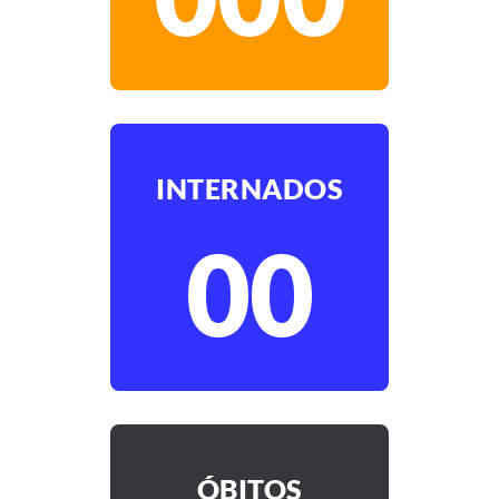
INTERNADOS
00
ÓBITOS