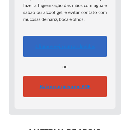
fazer a higienização das mãos com água e
sabão ou álcool gel, e evitar contato com
mucosas de nariz, boca e olhos.
Clique e veja outras dúvidas
ou
Baixe o arquivo em PDF