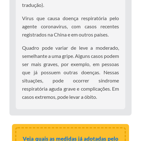
tradução).
Vírus que causa doença respiratória pelo
agente coronavírus, com casos recentes
registrados na China e em outros países.
Quadro pode variar de leve a moderado,
semelhante a uma gripe. Alguns casos podem
ser mais graves, por exemplo, em pessoas
que já possuem outras doenças. Nessas
situaçōes, pode ocorrer síndrome
respiratória aguda grave e complicações. Em
casos extremos, pode levar a óbito.
Veja quais as medidas já adotadas pelo