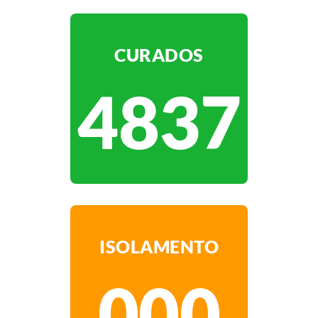
CURADOS
4837
ISOLAMENTO
000