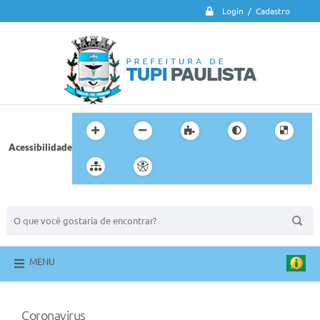
Login / Cadastro
Acessibilidade
BUSCA DO SITE:
MENU
Coronavirus