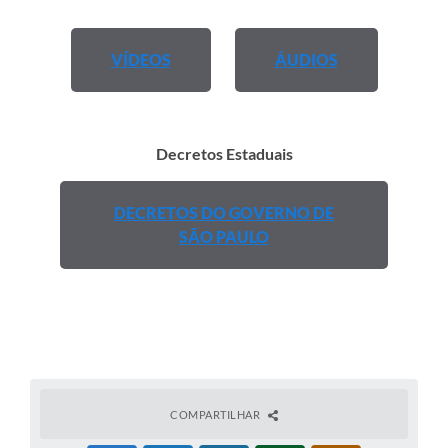
VÍDEOS
ÁUDIOS
Decretos Estaduais
DECRETOS DO GOVERNO DE
SÃO PAULO
COMPARTILHAR