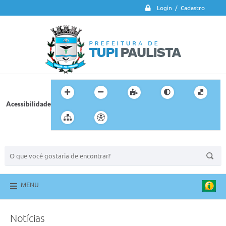
Login / Cadastro
Acessibilidade
BUSCA DO SITE:
MENU
Notícias