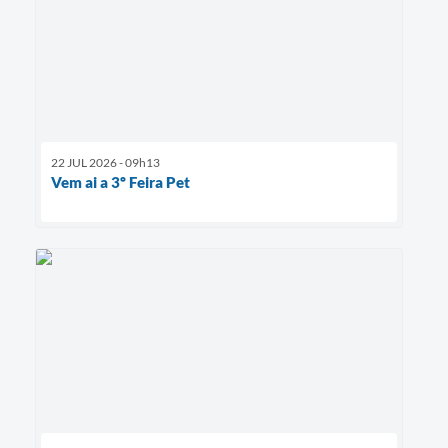
22 JUL 2026 - 09h13
Vem ai a 3º Feira Pet