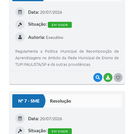
Data:
20/07/2026
Situação:
EM VIGOR
Autoria:
Executivo
Regulamenta a Política Municipal de Recomposição de
Aprendizagens no âmbito da Rede Municipal de Ensino de
TUPI PAULISTA/SP e dá outras providências.
VISUALIZAR
BAIXAR
GOSTEI
Nº 7 - SME
Resolução
Data:
20/07/2026
Situação:
EM VIGOR