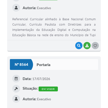
Autoria:
Executivo
Referencial Curricular alinhado à Base Nacional Comum
Curricular, Currículo Paulista com Diretrizes para a
Implementação da Educação Digital e Computação na
Educação Básica na rede de ensino do Município de Tupi
Paulista-SP
VISUALIZAR
BAIXAR
GOSTEI
Nº 8564
Portaria
Data:
17/07/2026
Situação:
EM VIGOR
Autoria:
Executivo