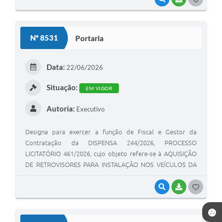
Nº 8531
Portaria
Data:
22/06/2026
Situação:
EM VIGOR
Autoria:
Executivo
Designa para exercer a função de Fiscal e Gestor da
Contratação da DISPENSA 244/2026, PROCESSO
LICITATÓRIO 461/2026, cujo objeto refere-se à AQUISIÇÃO
DE RETROVISORES PARA INSTALAÇÃO NOS VEÍCULOS DA
FROTA DA EDUCAÇÃO, DE ACORDO COM A RESOLUÇÃO Nº
966/2022 DO CONTRAN.
VISUALIZAR
BAIXAR
GOSTEI