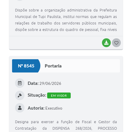
Dispõe sobre a organização administrativa da Prefeitura
Municipal de Tupi Paulista, institui normas que regulam as
relações de trabalho dos servidores públicos municipais,
dispõe sobre a estrutura do quadro de pessoal, fixa níveis
de vencimentos e dá outras providências.
BAIXAR
GOSTEI
Nº 8545
Portaria
Data:
29/06/2026
Situação:
EM VIGOR
Autoria:
Executivo
Designa para exercer a função de Fiscal e Gestor da
Contratação da DISPENSA 268/2026, PROCESSO