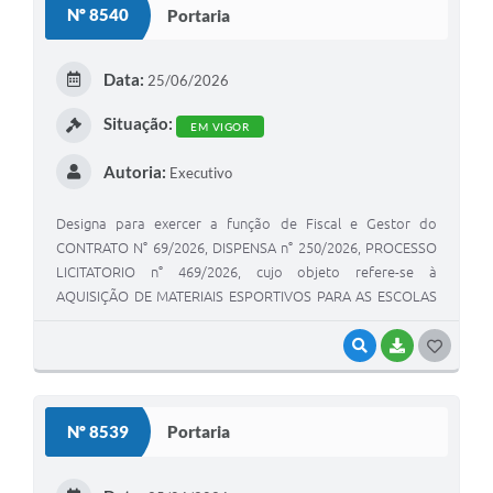
Nº 8540
Portaria
Data:
25/06/2026
Situação:
EM VIGOR
Autoria:
Executivo
Designa para exercer a função de Fiscal e Gestor do
CONTRATO N° 69/2026, DISPENSA n° 250/2026, PROCESSO
LICITATORIO n° 469/2026, cujo objeto refere-se à
AQUISIÇÃO DE MATERIAIS ESPORTIVOS PARA AS ESCOLAS
MUNICIPAIS DE TUPI PAULISTA.
VISUALIZAR
BAIXAR
GOSTEI
Nº 8539
Portaria