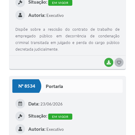
Situação:
EM VIGOR
Autoria:
Executivo
Dispõe sobre a rescisão do contrato de trabalho de
empregado público em decorrência de condenação
criminal transitada em julgado e perda do cargo público
decretada judicialmente.
BAIXAR
GOSTEI
Nº 8534
Portaria
Data:
23/06/2026
Situação:
EM VIGOR
Autoria:
Executivo