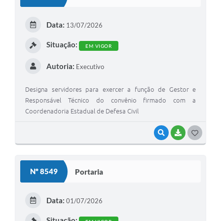
Data:
13/07/2026
Situação:
EM VIGOR
Autoria:
Executivo
Designa servidores para exercer a função de Gestor e
Responsável Técnico do convênio firmado com a
Coordenadoria Estadual de Defesa Civil
VISUALIZAR
BAIXAR
GOSTEI
Nº 8549
Portaria
Data:
01/07/2026
Situação: