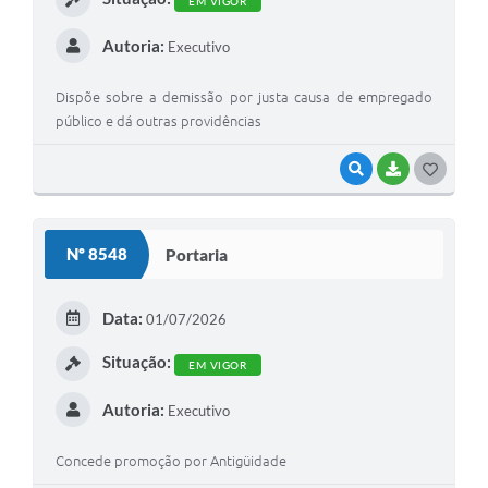
EM VIGOR
Autoria:
Executivo
Dispõe sobre a demissão por justa causa de empregado
público e dá outras providências
VISUALIZAR
BAIXAR
GOSTEI
Nº 8548
Portaria
Data:
01/07/2026
Situação:
EM VIGOR
Autoria:
Executivo
Concede promoção por Antigüidade