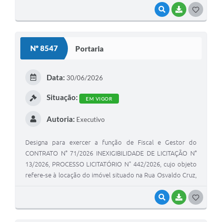
VISUALIZAR
BAIXAR
GOSTEI
Nº 8547
Portaria
Data:
30/06/2026
Situação:
EM VIGOR
Autoria:
Executivo
Designa para exercer a função de Fiscal e Gestor do
CONTRATO N° 71/2026 INEXIGIBILIDADE DE LICITAÇÃO N°
13/2026, PROCESSO LICITATÓRIO N" 442/2026, cujo objeto
refere-se à locação do imóvel situado na Rua Osvaldo Cruz,
nº 396, Centro, Tupi Paulista/SP, destinado à instalação e
funcionamento do Centro de Referência de Assistência
VISUALIZAR
BAIXAR
GOSTEI
Social - CRAS, da Secretaria Municipal de Desenvolvimento
e Ação Social.