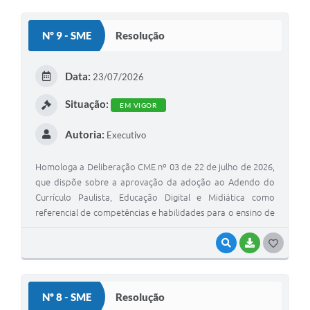
Nº 9 - SME
Resolução
Data:
23/07/2026
Situação:
EM VIGOR
Autoria:
Executivo
Homologa a Deliberação CME nº 03 de 22 de julho de 2026,
que dispõe sobre a aprovação da adoção ao Adendo do
Currículo Paulista, Educação Digital e Midiática como
referencial de competências e habilidades para o ensino de
tecnologia e inovação na Rede Municipal de Ensino de Tupi
Paulista.
VISUALIZAR
BAIXAR
GOSTEI
Nº 8 - SME
Resolução