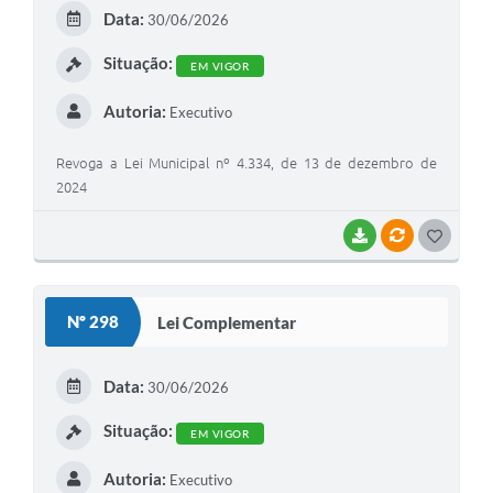
Data:
30/06/2026
Situação:
EM VIGOR
Autoria:
Executivo
Revoga a Lei Municipal nº 4.334, de 13 de dezembro de
2024
BAIXAR
VÍNCULOS
GOSTEI
Nº 298
Lei Complementar
Data:
30/06/2026
Situação:
EM VIGOR
Autoria:
Executivo