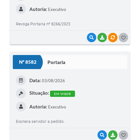
Autoria:
Executivo
Revoga Portaria nº 8266/2025
VISUALIZAR
BAIXAR
VÍNCULOS
GOSTEI
Nº 8582
Portaria
Data:
03/08/2026
Situação:
EM VIGOR
Autoria:
Executivo
Exonera servidor a pedido.
VISUALIZAR
BAIXAR
GOSTEI