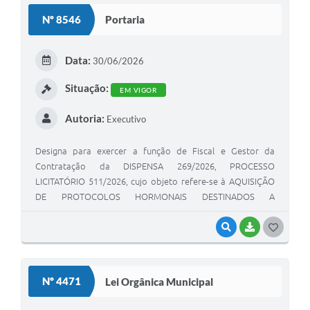
Nº 8546
Portaria
Data:
30/06/2026
Situação:
EM VIGOR
Autoria:
Executivo
Designa para exercer a função de Fiscal e Gestor da
Contratação da DISPENSA 269/2026, PROCESSO
LICITATÓRIO 511/2026, cujo objeto refere-se à AQUISIÇÃO
DE PROTOCOLOS HORMONAIS DESTINADOS A
INSEMINAÇÃO ARTIFICIAL DE ACORDO COM PROGRAMA
VISUALIZAR
BAIXAR
GOSTEI
Nº 4471
Lei Orgânica Municipal