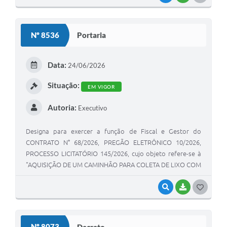
Nº 8536
Portaria
Data:
24/06/2026
Situação:
EM VIGOR
Autoria:
Executivo
Designa para exercer a função de Fiscal e Gestor do
CONTRATO N° 68/2026, PREGÃO ELETRÔNICO 10/2026,
PROCESSO LICITATÓRIO 145/2026, cujo objeto refere-se à
"AQUISIÇÃO DE UM CAMINHÃO PARA COLETA DE LIXO COM
COMPACTADOR PARA RESÍDUOS SÓLIDOS."
VISUALIZAR
BAIXAR
GOSTEI
Nº 8073
Decreto