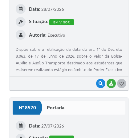
Data:
28/07/2026
Situação:
EM VIGOR
Autoria:
Executivo
Dispõe sobre a retificação da data do art. 1° do Decreto
8.063, de 17 de junho de 2026, sobre o valor da Bolsa-
Auxílio e Auxílio Transporte destinado aos estudantes que
estiverem realizando estágio no âmbito do Poder Executivo
Municipal de Tupi Paulista, contrato realizado com a
empresa INSTITUTO NACIONAL DE INCLUSÃO
VISUALIZAR
BAIXAR
GOSTEI
PROFISSIONAL
Nº 8570
Portaria
Data:
27/07/2026
Situação: