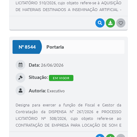
LICITATÓRIO 510/2026, cujo objeto refere-se à AQUISIÇÃO
DE MATERIAIS DESTINADOS A INSEMINAÇÃO ARTIFICIAL -
PROGRAMA DE MELHORAMENTO GENÉTICO DA
BOVINOCULTURA DO MUNICÍPIO.
VISUALIZAR
BAIXAR
GOSTEI
Nº 8544
Portaria
Data:
26/06/2026
Situação:
EM VIGOR
Autoria:
Executivo
Designa para exercer a função de Fiscal e Gestor da
Contratação da DISPENSA N° 267/2026 e PROCESSO
LICITATÓRIO Nº 508/2026, cujo objeto refere-se ao
CONTRATAÇÃO DE EMPRESA PARA LOCAÇÃO DE SOM E
LOCUÇÃO PARA SER UTILIZADO NO COQUETEL 2026 DA