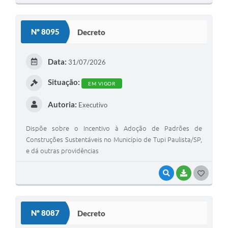
Nº 8095
Decreto
Data:
31/07/2026
Situação:
EM VIGOR
Autoria:
Executivo
Dispõe sobre o Incentivo à Adoção de Padrões de
Construções Sustentáveis no Município de Tupi Paulista/SP,
e dá outras providências
VISUALIZAR
BAIXAR
GOSTEI
Nº 8087
Decreto