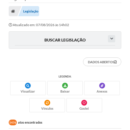
Legislação
Atualizado em: 07/08/2026 às 14h02
BUSCAR LEGISLAÇÃO
DADOS ABERTOS
LEGENDA:
Visualizar
Baixar
Anexos
Vínculos
Gostei
atos encontrados
5476