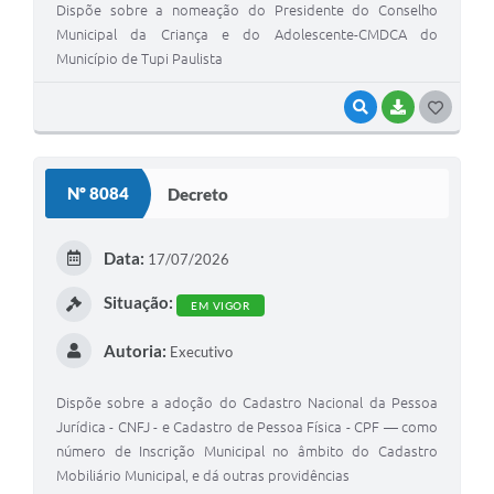
Dispõe sobre a nomeação do Presidente do Conselho
Municipal da Criança e do Adolescente-CMDCA do
Município de Tupi Paulista
VISUALIZAR
BAIXAR
GOSTEI
Nº 8084
Decreto
Data:
17/07/2026
Situação:
EM VIGOR
Autoria:
Executivo
Dispõe sobre a adoção do Cadastro Nacional da Pessoa
Jurídica - CNFJ - e Cadastro de Pessoa Física - CPF — como
número de Inscrição Municipal no âmbito do Cadastro
Mobiliário Municipal, e dá outras providências