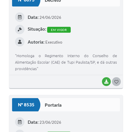
Data:
24/06/2026
Situação:
EM VIGOR
Autoria:
Executivo
"Homologa o Regimento Interno do Conselho de
Alimentação Escolar (CAE) de Tupi Paulista/SP, e dá outras
providências"
BAIXAR
GOSTEI
Nº 8535
Portaria
Data:
23/06/2026