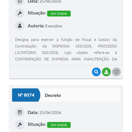
Data:
25/06/2026
Situação:
EM VIGOR
Autoria:
Executivo
Designa para exercer a função de Fiscal e Gestor da
Contratação da DISPENSA 263/2026, PROCESSO
LICITATÓRIO 503/2026, cujo objeto refere-se à
CONTRATAÇÃO DE EMPRESA PARA MANUTENÇÃO DA
CAIXA D'ÁGUA NA RUA ARCEBISPO LIMIEUX.
VISUALIZAR
BAIXAR
GOSTEI
Nº 8074
Decreto
Data:
25/06/2026
Situação:
EM VIGOR