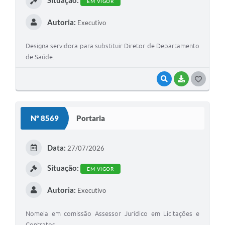
EM VIGOR
Autoria:
Executivo
Designa servidora para substituir Diretor de Departamento
de Saúde.
VISUALIZAR
BAIXAR
GOSTEI
Nº 8569
Portaria
Data:
27/07/2026
Situação:
EM VIGOR
Autoria:
Executivo
Nomeia em comissão Assessor Jurídico em Licitações e
Contratos