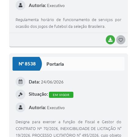
Autoria:
Executivo
Regulamenta horário de funcionamento de serviços por
ocasião dos jogos de futebol da seleção Brasileira.
BAIXAR
GOSTEI
Nº 8538
Portaria
Data:
24/06/2026
Situação:
EM VIGOR
Autoria:
Executivo
Designa para exercer a função de Fiscal e Gestor do
CONTRATO Nº 70/2026, INEXIGIBILIDADE DE LICITAÇÃO N°
19/2026, PROCESSO LICITATÓRIO N° 495/2026, cujo objeto