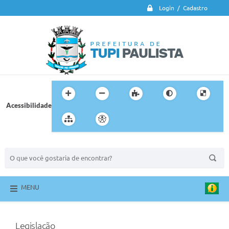
Login / Cadastro
Acessibilidade
BUSCA DO SITE:
MENU
Legislação