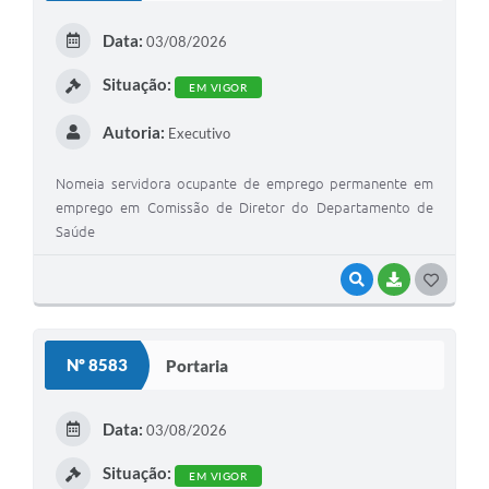
Data:
03/08/2026
Situação:
EM VIGOR
Autoria:
Executivo
Nomeia servidora ocupante de emprego permanente em
emprego em Comissão de Diretor do Departamento de
Saúde
VISUALIZAR
BAIXAR
GOSTEI
Nº 8583
Portaria
Data:
03/08/2026
Situação:
EM VIGOR