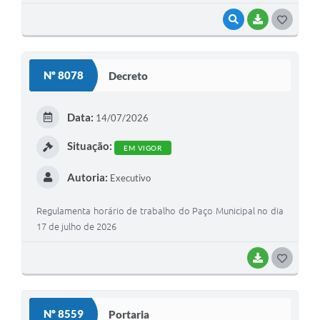
VISUALIZAR
BAIXAR
GOSTEI
Nº 8078
Decreto
Data:
14/07/2026
Situação:
EM VIGOR
Autoria:
Executivo
Regulamenta horário de trabalho do Paço Municipal no dia
17 de julho de 2026
BAIXAR
GOSTEI
Nº 8559
Portaria