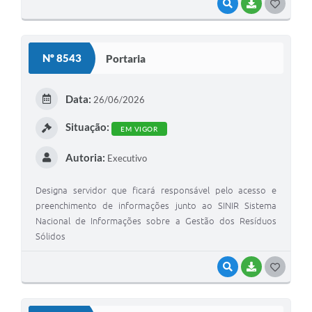
AMNAP.
VISUALIZAR
BAIXAR
GOSTEI
Nº 8543
Portaria
Data:
26/06/2026
Situação:
EM VIGOR
Autoria:
Executivo
Designa servidor que ficará responsável pelo acesso e
preenchimento de informações junto ao SINIR Sistema
Nacional de Informações sobre a Gestão dos Resíduos
Sólidos
VISUALIZAR
BAIXAR
GOSTEI