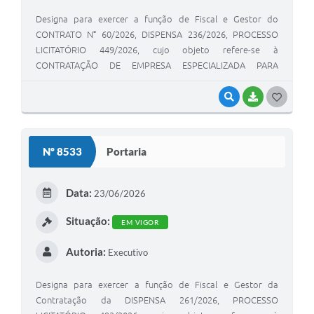
Designa para exercer a função de Fiscal e Gestor do
CONTRATO N° 60/2026, DISPENSA 236/2026, PROCESSO
LICITATÓRIO 449/2026, cujo objeto refere-se à
CONTRATAÇÃO DE EMPRESA ESPECIALIZADA PARA
APRESENTAR PROJETO/CONSULTORIA JUNTO AO FID
(FUNDO ESTADUAL DE DEFESA DOS INTERESSES DIFUSOS)
VISUALIZAR
BAIXAR
GOSTEI
PROJETO DE MEIO AMBIENTE, PROJETO PARA
CANALIZAÇÃO DO CÓRREGO GALANTE.
Nº 8533
Portaria
Data:
23/06/2026
Situação:
EM VIGOR
Autoria:
Executivo
Designa para exercer a função de Fiscal e Gestor da
Contratação da DISPENSA 261/2026, PROCESSO