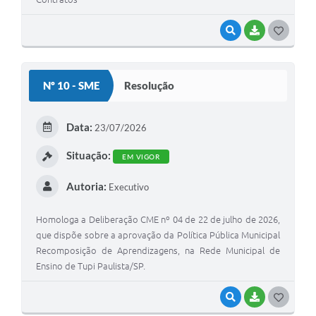
VISUALIZAR
BAIXAR
GOSTEI
Nº 10 - SME
Resolução
Data:
23/07/2026
Situação:
EM VIGOR
Autoria:
Executivo
Homologa a Deliberação CME nº 04 de 22 de julho de 2026,
que dispõe sobre a aprovação da Política Pública Municipal
Recomposição de Aprendizagens, na Rede Municipal de
Ensino de Tupi Paulista/SP.
VISUALIZAR
BAIXAR
GOSTEI