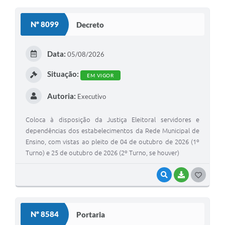
Nº 8099
Decreto
Data:
05/08/2026
Situação:
EM VIGOR
Autoria:
Executivo
Coloca à disposição da Justiça Eleitoral servidores e
dependências dos estabelecimentos da Rede Municipal de
Ensino, com vistas ao pleito de 04 de outubro de 2026 (1º
Turno) e 25 de outubro de 2026 (2º Turno, se houver)
VISUALIZAR
BAIXAR
GOSTEI
Nº 8584
Portaria