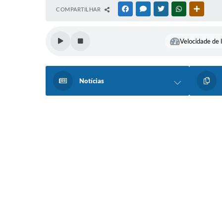
COMPARTILHAR
FACEBOOK
MESSENGER
TWITTER
WHATSAPP
OUTRAS
Velocidade de l
Notícias