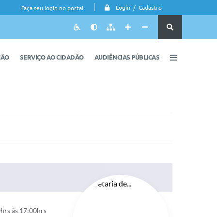
Login / Cadastro
Faça seu login no portal
ÇÃO
SERVIÇO AO CIDADÃO
AUDIÊNCIAS PÚBLICAS
hrs às 17:00hrs