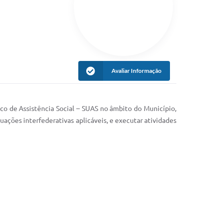
Avaliar Informação
ico de Assistência Social – SUAS no âmbito do Município,
tuações interfederativas aplicáveis, e executar atividades