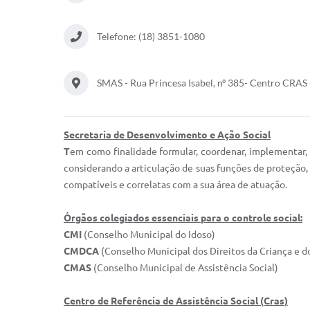
Telefone: (18) 3851-1080
SMAS - Rua Princesa Isabel, nº 385- Centro CRAS 
Secretaria de Desenvolvimento e Ação Social
T
em como finalidade formular, coordenar, implementar, e
considerando a articulação de suas funções de proteção, d
compatíveis e correlatas com a sua área de atuação.
Órgãos colegiados essenciais para o controle social:
CMI
(Conselho Municipal do Idoso)
CMDCA
(Conselho Municipal dos Direitos da Criança e 
CMAS
(Conselho Municipal de Assistência Social)
Centro de Referência de Assistência Social (Cras)