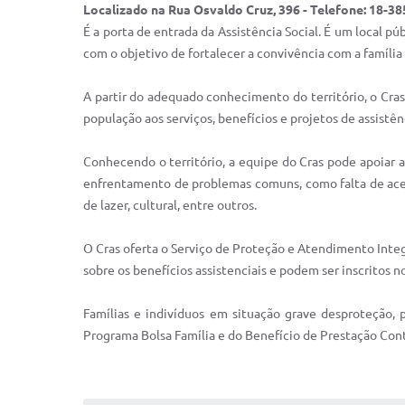
Localizado na Rua Osvaldo Cruz, 396 - Telefone: 18-385
É a porta de entrada da Assistência Social. É um local pú
com o objetivo de fortalecer a convivência com a famíli
A partir do adequado conhecimento do território, o Cras 
população aos serviços, benefícios e projetos de assistênc
Conhecendo o território, a equipe do Cras pode apoiar 
enfrentamento de problemas comuns, como falta de acessib
de lazer, cultural, entre outros.
O Cras oferta o Serviço de Proteção e Atendimento Integ
sobre os benefícios assistenciais e podem ser inscritos 
Famílias e indivíduos em situação grave desproteção, pe
Programa Bolsa Família e do Benefício de Prestação Cont