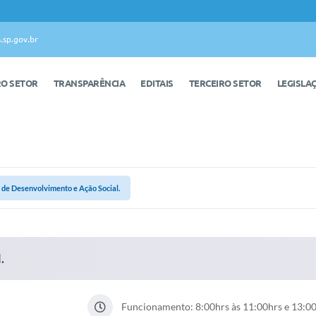
.sp.gov.br
RO SETOR
TRANSPARÊNCIA
EDITAIS
TERCEIRO SETOR
LEGISLA
 de Desenvolvimento e Ação Social.
.
Funcionamento: 8:00hrs às 11:00hrs e 13:00