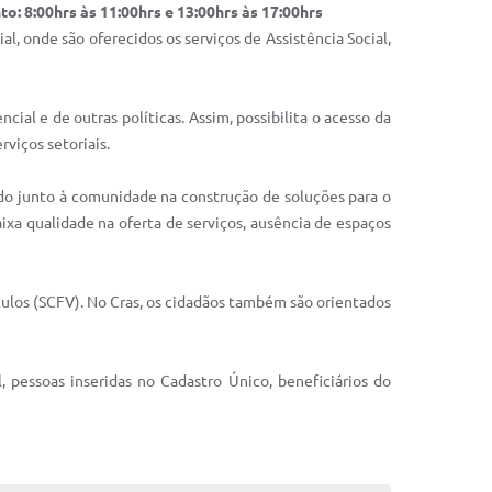
o: 8:00hrs às 11:00hrs e 13:00hrs às 17:00hrs
al, onde são oferecidos os serviços de Assistência Social,
ial e de outras políticas. Assim, possibilita o acesso da
rviços setoriais.
ndo junto à comunidade na construção de soluções para o
aixa qualidade na oferta de serviços, ausência de espaços
culos (SCFV). No Cras, os cidadãos também são orientados
l, pessoas inseridas no Cadastro Único, beneficiários do