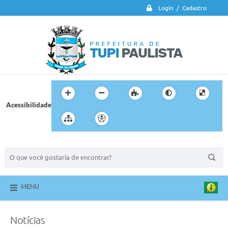
Login / Cadastro
Acessibilidade
BUSCA DO SITE:
MENU
Notícias