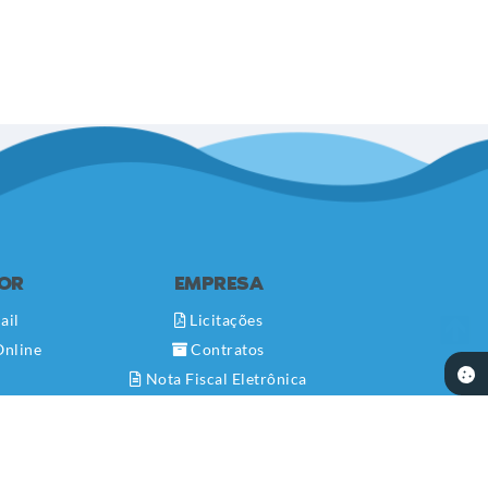
DOR
EMPRESA
ail
Licitações
Online
Contratos
Nota Fiscal Eletrônica
Diário Oficial
Transparência
Newslatter