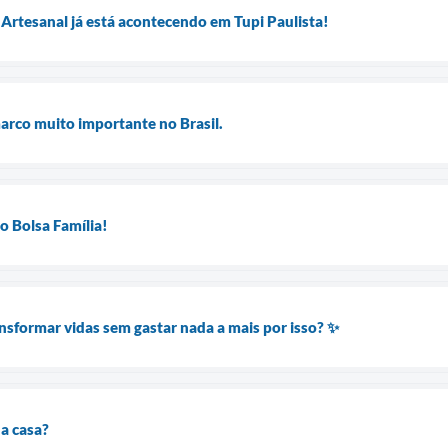
rtesanal já está acontecendo em Tupi Paulista!
arco muito importante no Brasil.
o Bolsa Família!
nsformar vidas sem gastar nada a mais por isso? ✨
a casa?