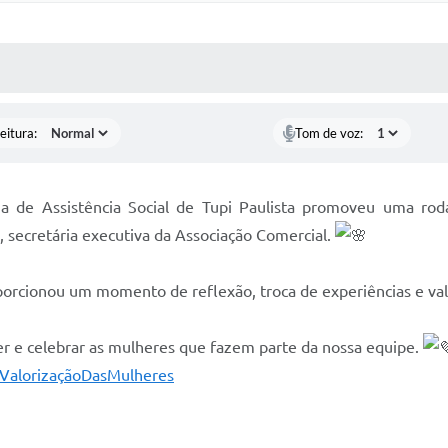
 MÍDIAS
RECEBA NOTÍCIAS
eitura:
Tom de voz:
 de Assistência Social de Tupi Paulista promoveu uma roda
e, secretária executiva da Associação Comercial.
orcionou um momento de reflexão, troca de experiências e val
 e celebrar as mulheres que fazem parte da nossa equipe.
ValorizaçãoDasMulheres