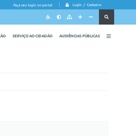
Login / Cadastro
Faça seu login no portal
ÇÃO
SERVIÇO AO CIDADÃO
AUDIÊNCIAS PÚBLICAS