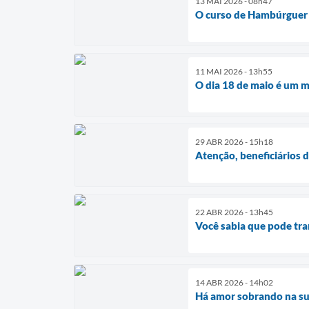
13 MAI 2026 - 08h47
O curso de Hambúrguer A
11 MAI 2026 - 13h55
O dia 18 de maio é um m
29 ABR 2026 - 15h18
Atenção, beneficiários d
22 ABR 2026 - 13h45
Você sabia que pode tra
14 ABR 2026 - 14h02
Há amor sobrando na su