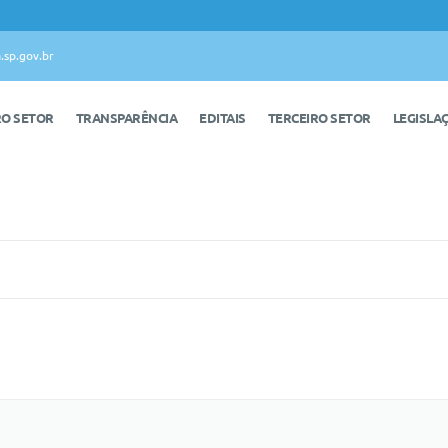
.sp.gov.br
RO SETOR
TRANSPARÊNCIA
EDITAIS
TERCEIRO SETOR
LEGISLA