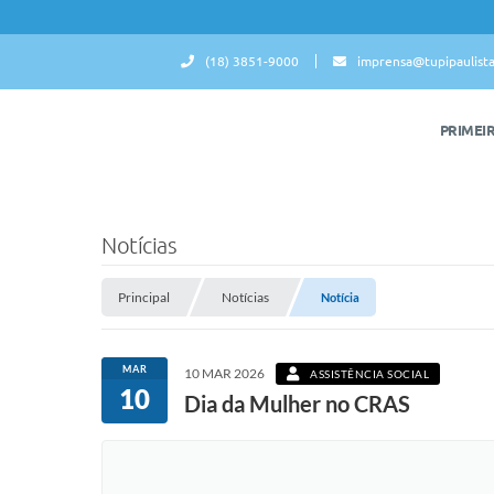
(18) 3851-9000
imprensa@tupipaulista
PRIMEI
Notícias
Principal
Notícias
Notícia
MAR
10 MAR 2026
ASSISTÊNCIA SOCIAL
10
Dia da Mulher no CRAS