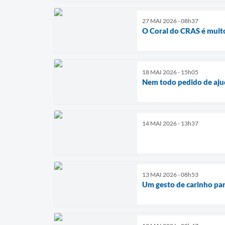
27 MAI 2026 - 08h37
O Coral do CRAS é muito
18 MAI 2026 - 15h05
Nem todo pedido de ajud
14 MAI 2026 - 13h37
13 MAI 2026 - 08h53
Um gesto de carinho par