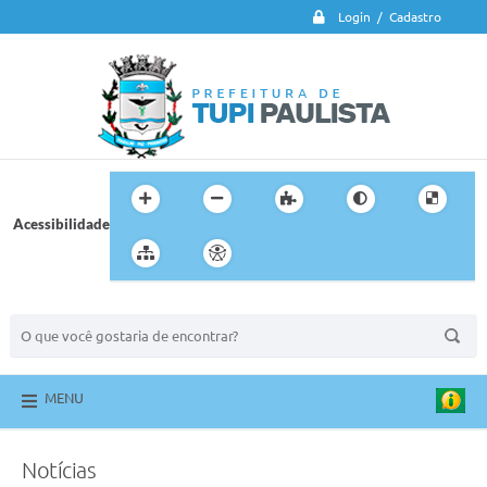
Login / Cadastro
Acessibilidade
BUSCA DO SITE:
MENU
Notícias