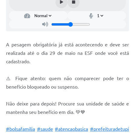
A pesagem obrigatória já está acontecendo e deve ser
realizada até o dia 29 de maio na ESF onde você está
cadastrado.
⚠️ Fique atento: quem não comparecer pode ter o
benefício bloqueado ou suspenso.
Não deixe para depois! Procure sua unidade de saúde e
mantenha seu benefício em dia. 💚💙
#bolsafamilia
#saude
#atencaobasica
#prefeituradetupi