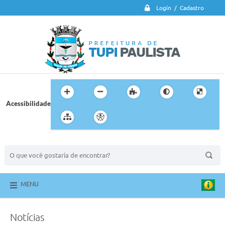
Login / Cadastro
Acessibilidade
BUSCA DO SITE:
MENU
Notícias