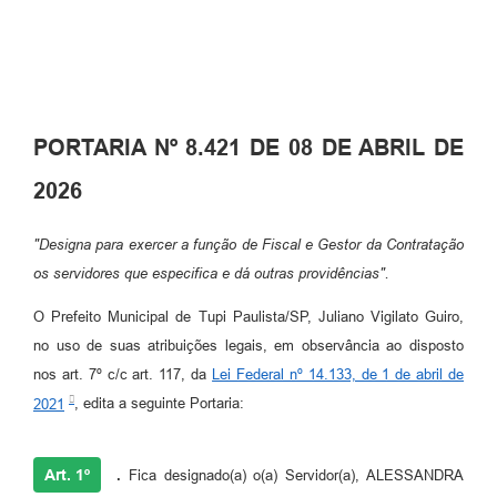
PORTARIA Nº 8.421 DE 08 DE ABRIL DE
2026
"Designa para exercer a função de Fiscal e Gestor da Contratação
os servidores que especifica e dá outras providências".
O Prefeito Municipal de Tupi Paulista/SP, Juliano Vigilato Guiro,
no uso de suas atribuições legais, em observância ao disposto
nos art. 7º c/c art. 117, da
Lei Federal nº 14.133, de 1 de abril de
2021
, edita a seguinte Portaria:
Art. 1º
.
Fica designado(a) o(a) Servidor(a), ALESSANDRA