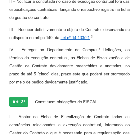
II – Notificar a contratada no caso de execução contratual fora das
especificações contratuais, lançando o respectivo registro na ficha
de gestão do contrato;
III – Receber definitivamente o objeto do Contrato, observando-se
o disposto no artigo 140, da
Lei nº 14.133/21
;
IV – Entregar ao Departamento de Compras/ Licitações, ao
término da execução contratual, as Fichas de Fiscalização e de
Gestão de Contrato devidamente preenchidas e anotadas, no
prazo de até 5 [cinco] dias, prazo este que poderá ser prorrogado
por meio de pedido devidamente justificado.
Art. 3º
.
Constituem obrigações do FISCAL:
I – Anotar na Ficha de Fiscalização de Contrato todas as
ocorrências relacionadas a execução contratual, informado ao
Gestor do Contrato o que é necessário para a regularização das