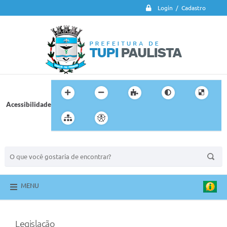
Login / Cadastro
Acessibilidade
BUSCA DO SITE:
MENU
Legislação