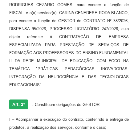
RODRIGUES CEZARIO GOMES, para exercer a função de
FISCAL, e o(a) servidor(a), CARINA CENEDESE RODA BLANCO,
para exercer a função de GESTOR do CONTRATO Nº 38/2026,
DISPENSA 95/2026, PROCESSO LICITATÓRIO 247/2026, cujo
objeto refere-se à CONTRATAÇÃO DE EMPRESA
ESPECIALIZADA PARA PRESTAÇÃO DE SERVIÇOS DE
FORMAÇÃO AOS PROFESSORES DO ENSINO FUNDAMENTAL
II DA REDE MUNICIPAL DE EDUCAÇÃO, COM FOCO NA
TEMÁTICA "PRÁTICAS PEDAGÓGICAS INOVADORAS:
INTEGRAÇÃO DA NEUROCIÊNCIA E DAS TECNOLOGIAS
EDUCACIONAIS".
Art. 2º
.
Constituem obrigações do GESTOR:
I – Acompanhar a execução do contrato, conferindo a entrega de
produtos, a realização dos serviços, conforme o caso;