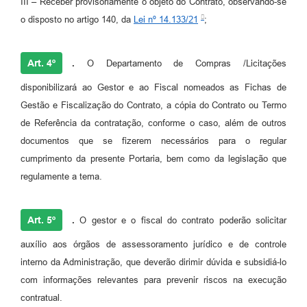
III – Receber provisoriamente o objeto do Contrato, observando-se
o disposto no artigo 140, da
Lei nº 14.133/21
;
Art. 4º
.
O Departamento de Compras /Licitações
disponibilizará ao Gestor e ao Fiscal nomeados as Fichas de
Gestão e Fiscalização do Contrato, a cópia do Contrato ou Termo
de Referência da contratação, conforme o caso, além de outros
documentos que se fizerem necessários para o regular
cumprimento da presente Portaria, bem como da legislação que
regulamente a tema.
Art. 5º
.
O gestor e o fiscal do contrato poderão solicitar
auxílio aos órgãos de assessoramento jurídico e de controle
interno da Administração, que deverão dirimir dúvida e subsidiá-lo
com informações relevantes para prevenir riscos na execução
contratual.