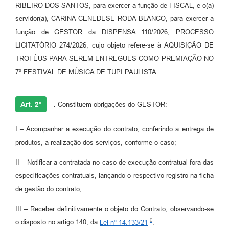
RIBEIRO DOS SANTOS, para exercer a função de FISCAL, e o(a)
servidor(a), CARINA CENEDESE RODA BLANCO, para exercer a
função de GESTOR da DISPENSA 110/2026, PROCESSO
LICITATÓRIO 274/2026, cujo objeto refere-se à AQUISIÇÃO DE
TROFÉUS PARA SEREM ENTREGUES COMO PREMIAÇÃO NO
7º FESTIVAL DE MÚSICA DE TUPI PAULISTA.
Art. 2º
.
Constituem obrigações do GESTOR:
I – Acompanhar a execução do contrato, conferindo a entrega de
produtos, a realização dos serviços, conforme o caso;
II – Notificar a contratada no caso de execução contratual fora das
especificações contratuais, lançando o respectivo registro na ficha
de gestão do contrato;
III – Receber definitivamente o objeto do Contrato, observando-se
o disposto no artigo 140, da
Lei nº 14.133/21
;