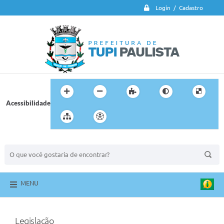
Login / Cadastro
Acessibilidade
BUSCA DO SITE:
MENU
Legislação