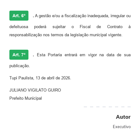
Art. 6º
.
A gestão e/ou a fiscalização inadequada, irregular ou
defeituosa poderá sujeitar o Fiscal de Contrato à
responsabilização nos termos da legislação municipal vigente.
Art. 7º
.
Esta Portaria entrará em vigor na data de sua
publicação.
Tupi Paulista, 13 de abril de 2026.
JULIANO VIGILATO GUIRO
Prefeito Municipal
Autor
Executivo