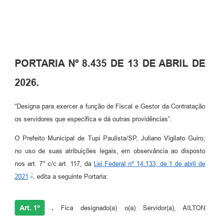
PORTARIA Nº 8.435 DE 13 DE ABRIL DE
2026.
“Designa para exercer a função de Fiscal e Gestor da Contratação
os servidores que especifica e dá outras providências”.
O Prefeito Municipal de Tupi Paulista/SP, Juliano Vigilato Guiro,
no uso de suas atribuições legais, em observância ao disposto
nos art. 7° c/c art. 117, da
Lei Federal nº 14.133, de 1 de abril de
2021
, edita a seguinte Portaria:
Art. 1º
.
Fica designado(a) o(a) Servidor(a), AILTON