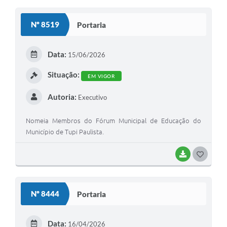
Nº 8519
Portaria
Data:
15/06/2026
Situação:
EM VIGOR
Autoria:
Executivo
Nomeia Membros do Fórum Municipal de Educação do
Município de Tupi Paulista.
BAIXAR
GOSTEI
Nº 8444
Portaria
Data:
16/04/2026