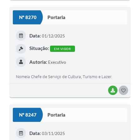
Nº 8270
Portaria
Data:
01/12/2025
Situação:
EM VIGOR
Autoria:
Executivo
Nomeia Chefe de Serviço de Cultura, Turismo e Lazer.
BAIXAR
GOSTEI
Nº 8247
Portaria
Data:
03/11/2025