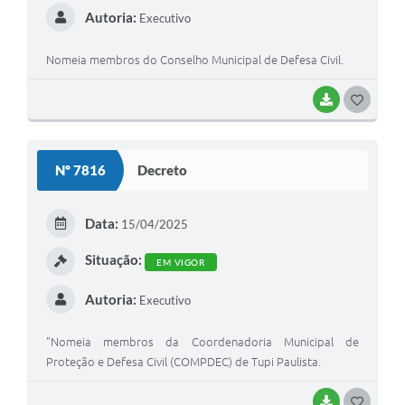
Autoria:
Executivo
Nomeia membros do Conselho Municipal de Defesa Civil.
BAIXAR
GOSTEI
Nº 7816
Decreto
Data:
15/04/2025
Situação:
EM VIGOR
Autoria:
Executivo
"Nomeia membros da Coordenadoria Municipal de
Proteção e Defesa Civil (COMPDEC) de Tupi Paulista.
BAIXAR
GOSTEI