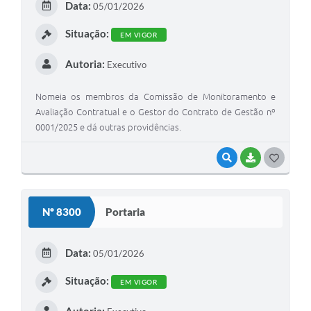
Data:
05/01/2026
Situação:
EM VIGOR
Autoria:
Executivo
Nomeia os membros da Comissão de Monitoramento e
Avaliação Contratual e o Gestor do Contrato de Gestão nº
0001/2025 e dá outras providências.
VISUALIZAR
BAIXAR
GOSTEI
Nº 8300
Portaria
Data:
05/01/2026
Situação:
EM VIGOR
Autoria: