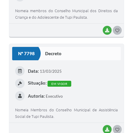
Nomeia membros do Conselho Municipal dos Direitos da
Criança e do Adolescente de Tupi Paulista.
BAIXAR
GOSTEI
Nº 7798
Decreto
Data:
13/03/2025
Situação:
EM VIGOR
Autoria:
Executivo
Nomeia Membros do Conselho Municipal de Assistência
Social de Tupi Paulista.
BAIXAR
GOSTEI