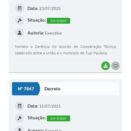
Data:
23/07/2025
Situação:
EM VIGOR
Autoria:
Executivo
Nomeia a Gerência do Acordo de Cooperação Técnica
celebrado entre a União e o município de Tupi Paulista.
BAIXAR
GOSTEI
Nº 7867
Decreto
Data:
15/07/2025
Situação:
EM VIGOR
Autoria:
Executivo