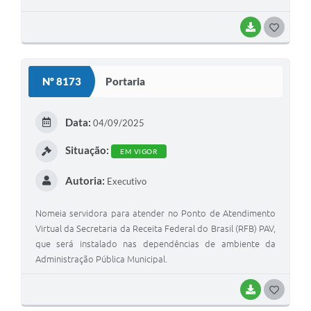
BAIXAR
GOSTEI
Nº 8173
Portaria
Data:
04/09/2025
Situação:
EM VIGOR
Autoria:
Executivo
Nomeia servidora para atender no Ponto de Atendimento
Virtual da Secretaria da Receita Federal do Brasil (RFB) PAV,
que será instalado nas dependências de ambiente da
Administração Pública Municipal.
BAIXAR
GOSTEI