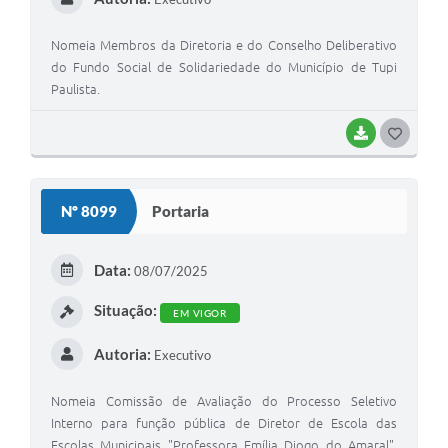
Nomeia Membros da Diretoria e do Conselho Deliberativo
do Fundo Social de Solidariedade do Município de Tupi
Paulista.
BAIXAR
GOSTEI
Nº 8099
Portaria
Data:
08/07/2025
Situação:
EM VIGOR
Autoria:
Executivo
Nomeia Comissão de Avaliação do Processo Seletivo
Interno para função pública de Diretor de Escola das
Escolas Municipais "Professora Emília Diogo do Amaral",