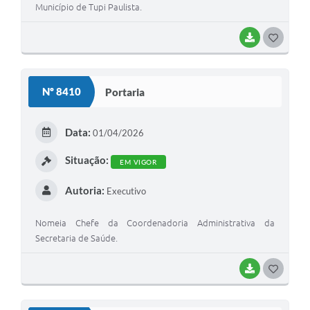
Município de Tupi Paulista.
BAIXAR
GOSTEI
Nº 8410
Portaria
Data:
01/04/2026
Situação:
EM VIGOR
Autoria:
Executivo
Nomeia Chefe da Coordenadoria Administrativa da
Secretaria de Saúde.
BAIXAR
GOSTEI