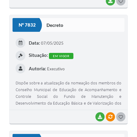
BAIXAR
GOSTEI
Nº 7832
Decreto
Data:
07/05/2025
Situação:
EM VIGOR
Autoria:
Executivo
Dispõe sobre a atualização da nomeação dos membros do
Conselho Municipal de Educação de Acompanhamento e
Controle Social do Fundo de Manutenção e
Desenvolvimento da Educação Básica e de Valorização dos
Profissionais da Educação - Conselho do FUNDEB.
BAIXAR
VÍNCULOS
GOSTEI