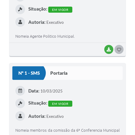
Situação:
EM VIGOR
Autoria:
Executivo
Nomeia Agente Politico Municipal.
BAIXAR
GOSTEI
Nº 1 - SMS
Portaria
Data:
10/03/2025
Situação:
EM VIGOR
Autoria:
Executivo
Nomeia membros da comissão da 6ª Conferencia Municipal