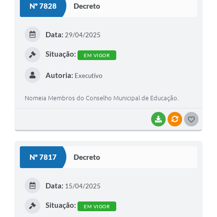
Nº 7828
Decreto
Data:
29/04/2025
Situação:
EM VIGOR
Autoria:
Executivo
Nomeia Membros do Conselho Municipal de Educação.
BAIXAR
VÍNCULOS
GOSTEI
Nº 7817
Decreto
Data:
15/04/2025
Situação:
EM VIGOR