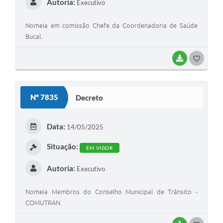
Autoria:
Executivo
Nomeia em comissão Chefe da Coordenadoria de Saúde
Bucal.
BAIXAR
GOSTEI
Nº 7835
Decreto
Data:
14/05/2025
Situação:
EM VIGOR
Autoria:
Executivo
Nomeia Membros do Conselho Municipal de Trânsito -
COMUTRAN.