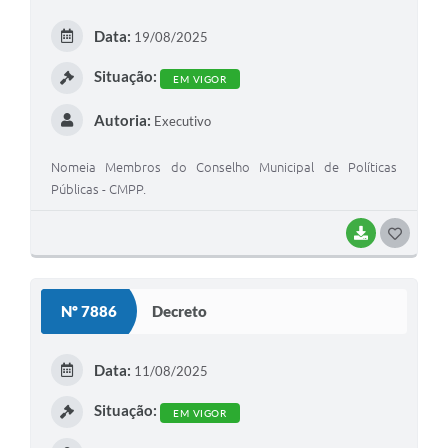
Data:
19/08/2025
Situação:
EM VIGOR
Autoria:
Executivo
Nomeia Membros do Conselho Municipal de Políticas
Públicas - CMPP.
BAIXAR
GOSTEI
Nº 7886
Decreto
Data:
11/08/2025
Situação:
EM VIGOR