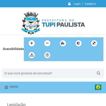
Login / Cadastro
Acessibilidade
BUSCA DO SITE:
MENU
Legislação