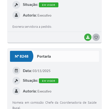
Situação:
EM VIGOR
Autoria:
Executivo
Exonera servidora a pedido.
BAIXAR
GOSTEI
Nº 8248
Portaria
Data:
03/11/2025
Situação:
EM VIGOR
Autoria:
Executivo
Nomeia em comissão Chefe da Coordenadoria de Saúde
Bucal.