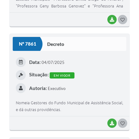
"Professora Geny Barbosa Genovez" e "Professora Ana
Thereza Copetti Ferreira", e dá outras providências.
BAIXAR
GOSTEI
Nº 7861
Decreto
Data:
04/07/2025
Situação:
EM VIGOR
Autoria:
Executivo
Nomeia Gestores do Fundo Municipal de Assistência Social,
e dá outras providências.
BAIXAR
GOSTEI