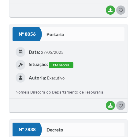
BAIXAR
GOSTEI
Nº 8056
Portaria
Data:
27/05/2025
Situação:
EM VIGOR
Autoria:
Executivo
Nomeia Diretora do Departamento de Tesouraria.
BAIXAR
GOSTEI
Nº 7838
Decreto