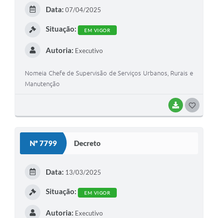
Data:
07/04/2025
Situação:
EM VIGOR
Autoria:
Executivo
Nomeia Chefe de Supervisão de Serviços Urbanos, Rurais e
Manutenção
BAIXAR
GOSTEI
Nº 7799
Decreto
Data:
13/03/2025
Situação:
EM VIGOR
Autoria:
Executivo