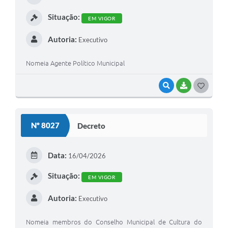
Situação:
EM VIGOR
Autoria:
Executivo
Nomeia Agente Político Municipal
VISUALIZAR
BAIXAR
GOSTEI
Nº 8027
Decreto
Data:
16/04/2026
Situação:
EM VIGOR
Autoria:
Executivo
Nomeia membros do Conselho Municipal de Cultura do