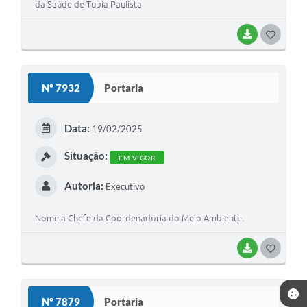
da Saúde de Tupia Paulista
BAIXAR
GOSTEI
Nº 7932
Portaria
Data:
19/02/2025
Situação:
EM VIGOR
Autoria:
Executivo
Nomeia Chefe da Coordenadoria do Meio Ambiente.
BAIXAR
GOSTEI
Nº 7879
Portaria