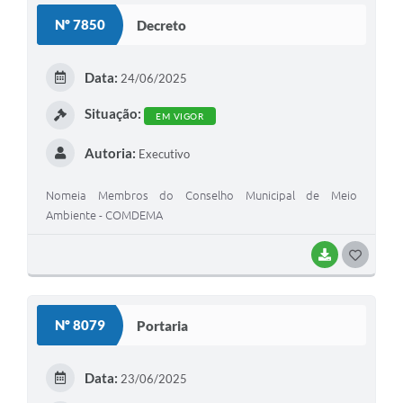
Nº 7850
Decreto
Data:
24/06/2025
Situação:
EM VIGOR
Autoria:
Executivo
Nomeia Membros do Conselho Municipal de Meio
Ambiente - COMDEMA
BAIXAR
GOSTEI
Nº 8079
Portaria
Data:
23/06/2025