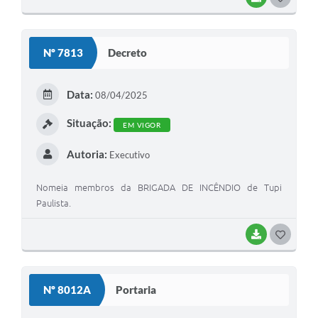
Nº 7813
Decreto
Data:
08/04/2025
Situação:
EM VIGOR
Autoria:
Executivo
Nomeia membros da BRIGADA DE INCÊNDIO de Tupi
Paulista.
BAIXAR
GOSTEI
Nº 8012A
Portaria