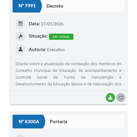
Nº 7991
Decreto
Data:
27/01/2026
Situação:
EM VIGOR
Autoria:
Executivo
Dispõe sobre a atualização da nomeação dos membros do
Conselho Municipal de Educação de Acompanhamento e
Controle Social do Fundo de Manutenção e
Desenvolvimento da Educação Básica e de Valorização dos
Profissionais da Educação - Conselho do FUNDEB.
BAIXAR
GOSTEI
Nº 8300A
Portaria