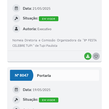
Data:
21/05/2025
Situação:
EM VIGOR
Autoria:
Executivo
Nomeia Diretoria e Comissão Organizadora da "8ª FESTA
CELEBRE TUPI " de Tupi Paulista
BAIXAR
GOSTEI
Nº 8047
Portaria
Data:
19/05/2025
Situação:
EM VIGOR