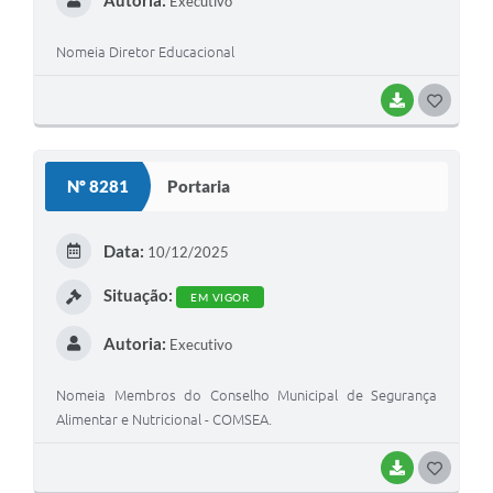
Executivo
Nomeia Diretor Educacional
BAIXAR
GOSTEI
Nº 8281
Portaria
Data:
10/12/2025
Situação:
EM VIGOR
Autoria:
Executivo
Nomeia Membros do Conselho Municipal de Segurança
Alimentar e Nutricional - COMSEA.
BAIXAR
GOSTEI