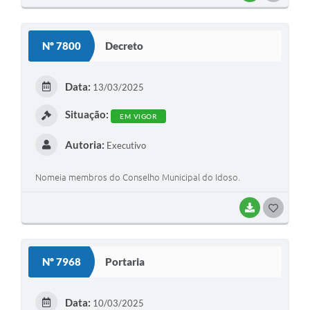
Nº 7800
Decreto
Data:
13/03/2025
Situação:
EM VIGOR
Autoria:
Executivo
Nomeia membros do Conselho Municipal do Idoso.
BAIXAR
GOSTEI
Nº 7968
Portaria
Data:
10/03/2025