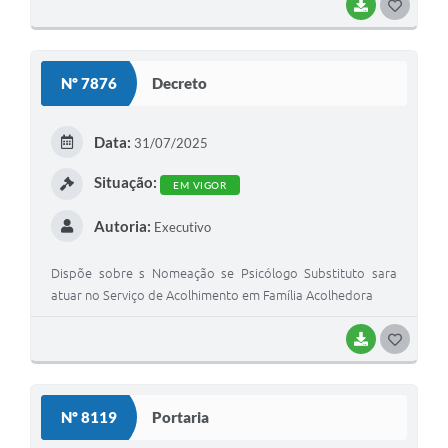
BAIXAR
GOSTEI
Nº 7876
Decreto
Data:
31/07/2025
Situação:
EM VIGOR
Autoria:
Executivo
Dispõe sobre s Nomeação se Psicólogo Substituto sara
atuar no Serviço de Acolhimento em Família Acolhedora
BAIXAR
GOSTEI
Nº 8119
Portaria