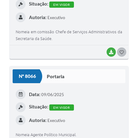
Situação:
EM VIGOR
Autoria:
Executivo
Nomeia em comissão Chefe de Serviços Administrativos da
Secretaria da Saúde.
BAIXAR
GOSTEI
Nº 8066
Portaria
Data:
09/06/2025
Situação:
EM VIGOR
Autoria:
Executivo
Nomeia Agente Político Municipal.