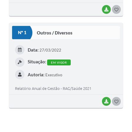
BAIXAR
GOSTEI
Nº 1
Outros / Diversos
Data:
27/03/2022
Situação:
EM VIGOR
Autoria:
Executivo
Relatório Anual de Gestão - RAG/Saúde 2021
BAIXAR
GOSTEI