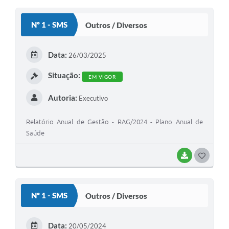
Nº 1 - SMS
Outros / Diversos
Data:
26/03/2025
Situação:
EM VIGOR
Autoria:
Executivo
Relatório Anual de Gestão - RAG/2024 - Plano Anual de
Saúde
BAIXAR
GOSTEI
Nº 1 - SMS
Outros / Diversos
Data:
20/05/2024