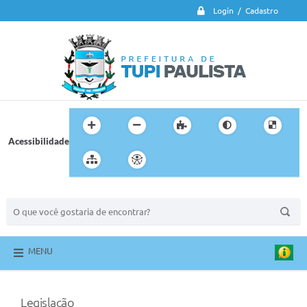
Login / Cadastro
Acessibilidade
BUSCA DO SITE:
MENU
Legislação