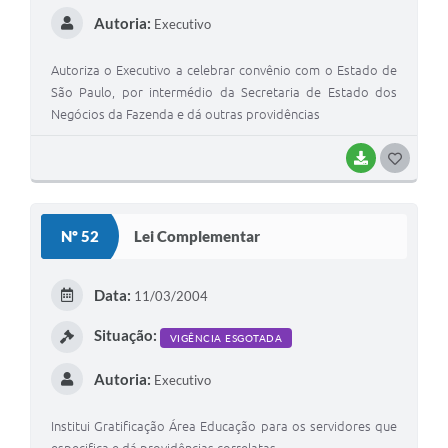
Autoria:
Executivo
Autoriza o Executivo a celebrar convênio com o Estado de
São Paulo, por intermédio da Secretaria de Estado dos
Negócios da Fazenda e dá outras providências
BAIXAR
GOSTEI
Nº 52
Lei Complementar
Data:
11/03/2004
Situação:
VIGÊNCIA ESGOTADA
Autoria:
Executivo
Institui Gratificação Área Educação para os servidores que
especifica e dá providências correlatas