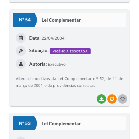
Nº 54
Lei Complementar
Data:
22/04/2004
Situação:
VIGÊNCIA ESGOTADA
Autoria:
Executivo
Altera dispositivos da Lei Complementar n.º 52, de 11 de
março de 2004, e dá providências correlatas
BAIXAR
VÍNCULOS
GOSTEI
Nº 53
Lei Complementar