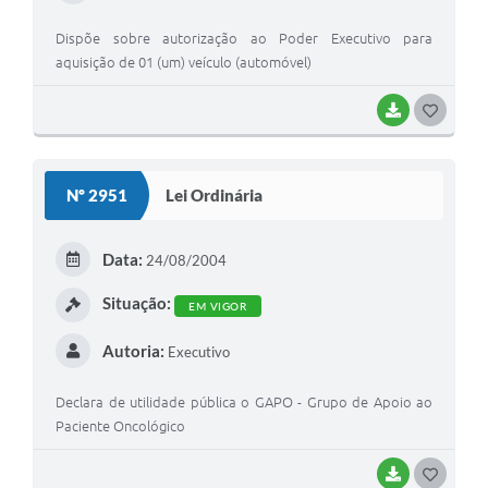
Dispõe sobre autorização ao Poder Executivo para
aquisição de 01 (um) veículo (automóvel)
BAIXAR
GOSTEI
Nº 2951
Lei Ordinária
Data:
24/08/2004
Situação:
EM VIGOR
Autoria:
Executivo
Declara de utilidade pública o GAPO - Grupo de Apoio ao
Paciente Oncológico
BAIXAR
GOSTEI