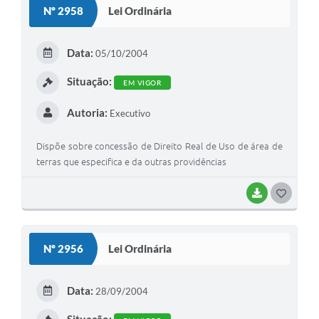
Nº 2958
Lei Ordinária
Data:
05/10/2004
Situação:
EM VIGOR
Autoria:
Executivo
Dispõe sobre concessão de Direito Real de Uso de área de
terras que especifica e da outras providências
BAIXAR
GOSTEI
Nº 2956
Lei Ordinária
Data:
28/09/2004
Situação: