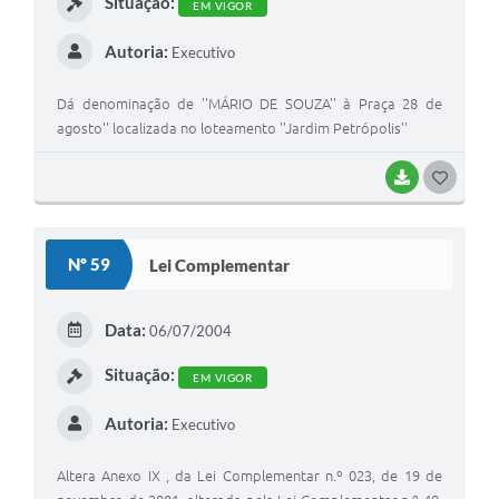
Situação:
EM VIGOR
Autoria:
Executivo
Dá denominação de ''MÁRIO DE SOUZA'' à Praça 28 de
agosto'' localizada no loteamento ''Jardim Petrópolis''
BAIXAR
GOSTEI
Nº 59
Lei Complementar
Data:
06/07/2004
Situação:
EM VIGOR
Autoria:
Executivo
Altera Anexo IX , da Lei Complementar n.º 023, de 19 de