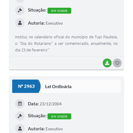
Situação:
EM VIGOR
Autoria:
Executivo
Institui, no calendário oficial do município de Tupi Paulista,
o ''Dia do Rotariano'' a ser comemorado, anualmente, no
dia 23 de fevereiro''
BAIXAR
GOSTEI
Nº 2963
Lei Ordinária
Data:
23/12/2004
Situação:
EM VIGOR
Autoria:
Executivo