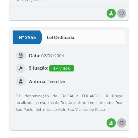
BAIXAR
GOSTEI
Nº 2955
Lei Ordinária
Data:
02/09/2004
Situação:
EM VIGOR
Autoria:
Executivo
Dá denominação de ''MOACIR EDUARDO'' à Praça
localizada na esquina da Rua Arcebispo Lemieux com a Rua
São Paulo, defronte ao Asilo São Vicente de Paulo
BAIXAR
GOSTEI