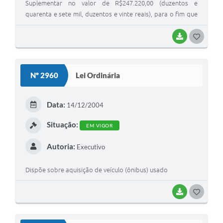
Suplementar no valor de R$247.220,00 (duzentos e
quarenta e sete mil, duzentos e vinte reais), para o fim que
especifica e dá outras providências
BAIXAR
GOSTEI
Nº 2960
Lei Ordinária
Data:
14/12/2004
Situação:
EM VIGOR
Autoria:
Executivo
Dispõe sobre aquisição de veículo (ônibus) usado
BAIXAR
GOSTEI