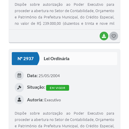
Dispõe sobre autorização ao Poder Executivo para
proceder a abertura no Setor de Contabilidade, Orçamento
e Patrimônio da Prefeitura Municipal, do Crédito Especial,
no valor de R$ 239.000,00 (duzentos e trinta e nove mil
reais), destinado ao fim que especifica e dá outras
providências
BAIXAR
GOSTEI
Nº 2937
Lei Ordinária
Data:
25/05/2004
Situação:
EM VIGOR
Autoria:
Executivo
Dispõe sobre autorização ao Poder Executivo para
proceder a abertura no Setor de Contabilidade, Orçamento
e Patrimônio da Prefeitura Municipal, do Crédito Especial,