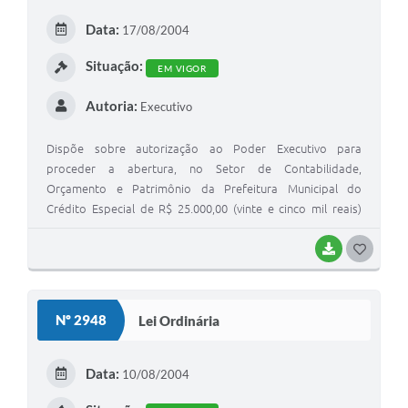
Data:
17/08/2004
Situação:
EM VIGOR
Autoria:
Executivo
Dispõe sobre autorização ao Poder Executivo para
proceder a abertura, no Setor de Contabilidade,
Orçamento e Patrimônio da Prefeitura Municipal do
Crédito Especial de R$ 25.000,00 (vinte e cinco mil reais)
destinado ao fim que especifica e dá outras providências
BAIXAR
GOSTEI
Nº 2948
Lei Ordinária
Data:
10/08/2004