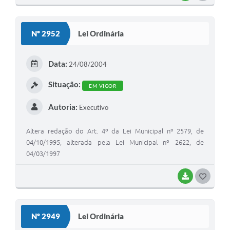
Nº 2952
Lei Ordinária
Data:
24/08/2004
Situação:
EM VIGOR
Autoria:
Executivo
Altera redação do Art. 4º da Lei Municipal nº 2579, de
04/10/1995, alterada pela Lei Municipal nº 2622, de
04/03/1997
BAIXAR
GOSTEI
Nº 2949
Lei Ordinária