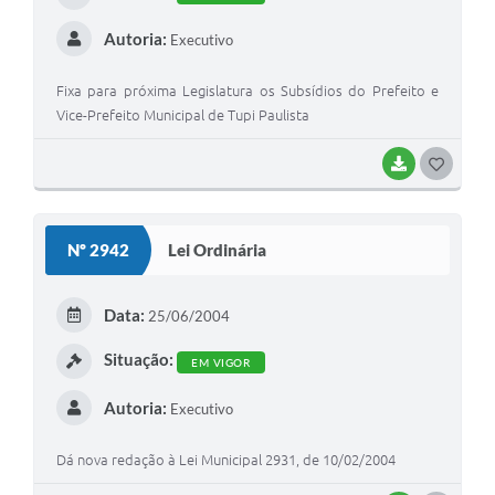
Autoria:
Executivo
Fixa para próxima Legislatura os Subsídios do Prefeito e
Vice-Prefeito Municipal de Tupi Paulista
BAIXAR
GOSTEI
Nº 2942
Lei Ordinária
Data:
25/06/2004
Situação:
EM VIGOR
Autoria:
Executivo
Dá nova redação à Lei Municipal 2931, de 10/02/2004