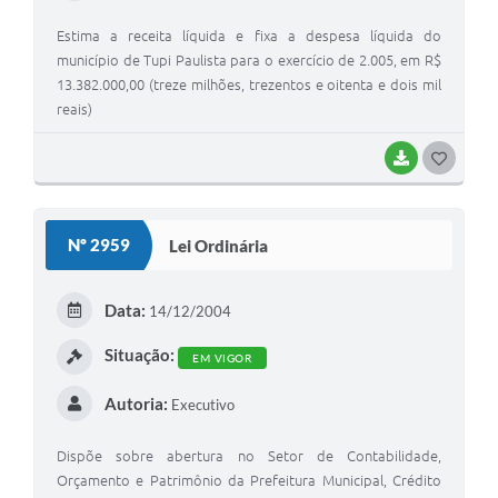
Estima a receita líquida e fixa a despesa líquida do
município de Tupi Paulista para o exercício de 2.005, em R$
13.382.000,00 (treze milhões, trezentos e oitenta e dois mil
reais)
BAIXAR
GOSTEI
Nº 2959
Lei Ordinária
Data:
14/12/2004
Situação:
EM VIGOR
Autoria:
Executivo
Dispõe sobre abertura no Setor de Contabilidade,
Orçamento e Patrimônio da Prefeitura Municipal, Crédito