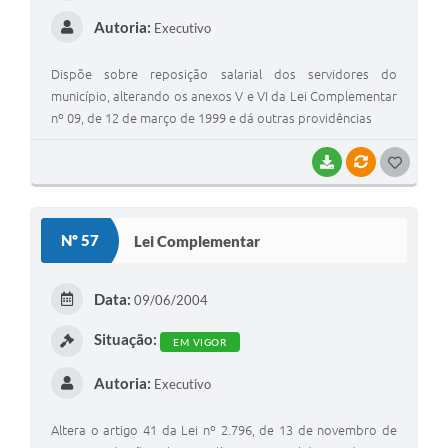
Autoria:
Executivo
Dispõe sobre reposição salarial dos servidores do
município, alterando os anexos V e VI da Lei Complementar
nº 09, de 12 de março de 1999 e dá outras providências
BAIXAR
VÍNCULOS
GOSTEI
Nº 57
Lei Complementar
Data:
09/06/2004
Situação:
EM VIGOR
Autoria:
Executivo
Altera o artigo 41 da Lei nº 2.796, de 13 de novembro de