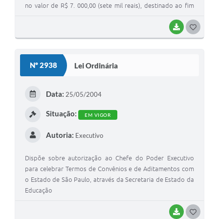
no valor de R$ 7. 000,00 (sete mil reais), destinado ao fim
que especifica e dá outras providências
BAIXAR
GOSTEI
Nº 2938
Lei Ordinária
Data:
25/05/2004
Situação:
EM VIGOR
Autoria:
Executivo
Dispõe sobre autorização ao Chefe do Poder Executivo
para celebrar Termos de Convênios e de Aditamentos com
o Estado de São Paulo, através da Secretaria de Estado da
Educação
BAIXAR
GOSTEI