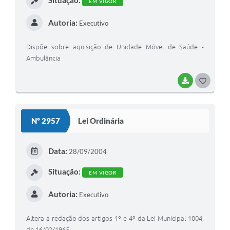
EM VIGOR
Autoria:
Executivo
Dispõe sobre aquisição de Unidade Móvel de Saúde -
Ambulância
BAIXAR
GOSTEI
Nº 2957
Lei Ordinária
Data:
28/09/2004
Situação:
EM VIGOR
Autoria:
Executivo
Altera a redação dos artigos 1º e 4º da Lei Municipal 1004,
de 16/02/1965