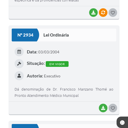
BAIXAR
VÍNCULOS
GOSTEI
Nº 2934
Lei Ordinária
Data:
03/03/2004
Situação:
EM VIGOR
Autoria:
Executivo
Dá denominação de Dr. Francisco Manzano Thomé ao
Pronto Atendimento Médico Municipal
BAIXAR
GOSTEI