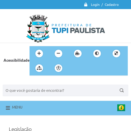
Login / Cadastro
Acessibilidade
BUSCA DO SITE:
MENU
Legislação