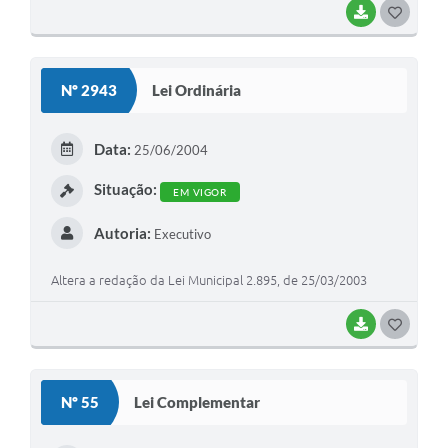
BAIXAR
GOSTEI
Nº 2943
Lei Ordinária
Data:
25/06/2004
Situação:
EM VIGOR
Autoria:
Executivo
Altera a redação da Lei Municipal 2.895, de 25/03/2003
BAIXAR
GOSTEI
Nº 55
Lei Complementar