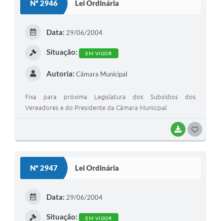
Nº 2946
Lei Ordinária
Data:
29/06/2004
Situação:
EM VIGOR
Autoria:
Câmara Municipal
Fixa para próxima Legislatura dos Subsídios dos
Vereadores e do Presidente da Câmara Municipal
BAIXAR
GOSTEI
Nº 2947
Lei Ordinária
Data:
29/06/2004
Situação:
EM VIGOR