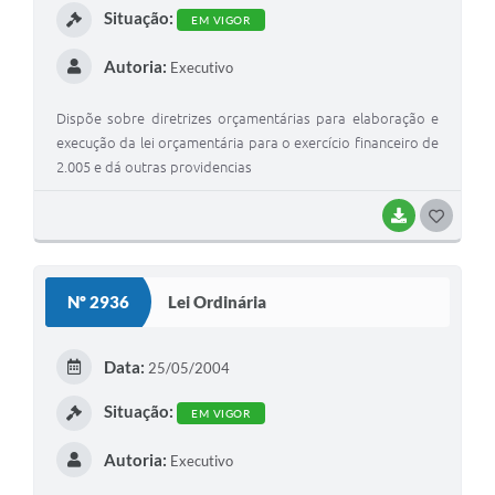
Situação:
EM VIGOR
Autoria:
Executivo
Dispõe sobre diretrizes orçamentárias para elaboração e
execução da lei orçamentária para o exercício financeiro de
2.005 e dá outras providencias
BAIXAR
GOSTEI
Nº 2936
Lei Ordinária
Data:
25/05/2004
Situação:
EM VIGOR
Autoria:
Executivo