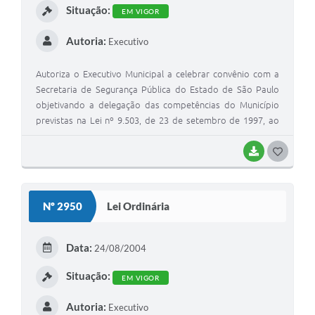
Situação:
EM VIGOR
Autoria:
Executivo
Autoriza o Executivo Municipal a celebrar convênio com a
Secretaria de Segurança Pública do Estado de São Paulo
objetivando a delegação das competências do Município
previstas na Lei nº 9.503, de 23 de setembro de 1997, ao
Estado
BAIXAR
GOSTEI
Nº 2950
Lei Ordinária
Data:
24/08/2004
Situação:
EM VIGOR
Autoria:
Executivo