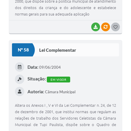
2000, que dispõe sobre a política municipal de atendimento
dos direitos da criança e do adolescente e estabelece
normas gerais para sua adequada aplicação
BAIXAR
VÍNCULOS
GOSTEI
Nº 58
Lei Complementar
Data:
09/06/2004
Situação:
EM VIGOR
Autoria:
Câmara Municipal
Altera os Anexos I , V e VI da Lei Complementar n. 24, de 12
de dezembro de 2001, que institui normas que regulam as
relações de trabalho dos Servidores Celetistas da Câmara
Municipal de Tupi Paulista, dispõe sobre o Quadro de