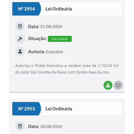
Nº 2954
Lei Ordinária
Data:
31/08/2004
Situação:
EM VIGOR
Autoria:
Executivo
Autoriza o Poder Executivo a receber área de 2.152,43 m2
do Asilo São Vicente de Paulo com Direito Real de Uso
BAIXAR
GOSTEI
Nº 2953
Lei Ordinária
Data:
30/08/2004