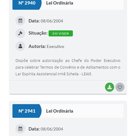
Nº 2940
Lei Ordinária
Data:
08/06/2004
Situação:
EM VIGOR
Autoria:
Executivo
Dispõe sobre autorização ao Chefe do Poder Executivo
para celebrar Termos de Convênio e de Aditamentos com o
Lar Espírita Assistencial Irmã Scheila - LEAIS
BAIXAR
GOSTEI
Nº 2941
Lei Ordinária
Data:
08/06/2004