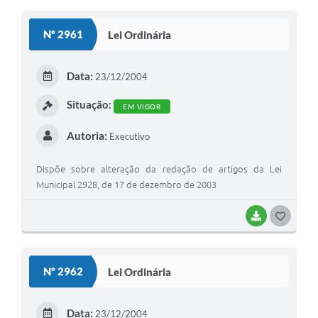
Nº 2961
Lei Ordinária
Data:
23/12/2004
Situação:
EM VIGOR
Autoria:
Executivo
Dispõe sobre alteração da redação de artigos da Lei
Municipal 2928, de 17 de dezembro de 2003
BAIXAR
GOSTEI
Nº 2962
Lei Ordinária
Data:
23/12/2004