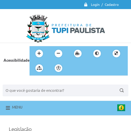
Login / Cadastro
Acessibilidade
BUSCA DO SITE:
MENU
Legislação