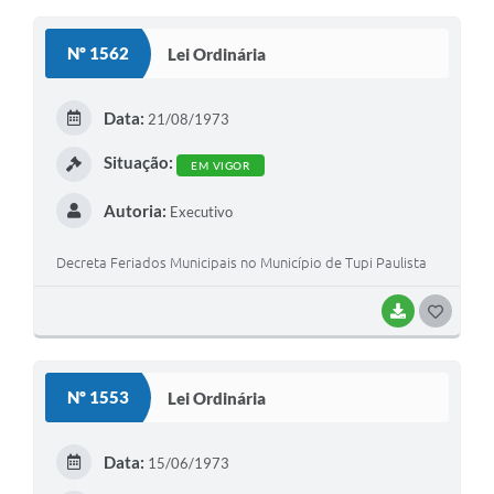
Nº 1562
Lei Ordinária
Data:
21/08/1973
Situação:
EM VIGOR
Autoria:
Executivo
Decreta Feriados Municipais no Município de Tupi Paulista
BAIXAR
GOSTEI
Nº 1553
Lei Ordinária
Data:
15/06/1973