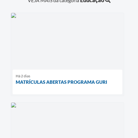
VEJA MAIS da categoria
Há 2 dias
MATRÍCULAS ABERTAS PROGRAMA GURI