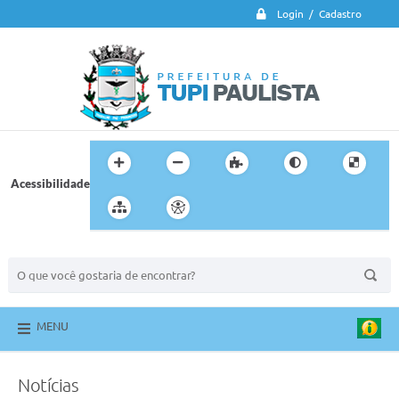
Login / Cadastro
Acessibilidade
BUSCA DO SITE:
MENU
Notícias