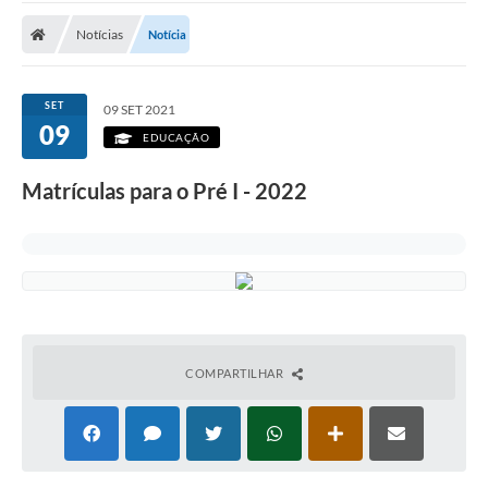
Notícias
Notícia
SET
09 SET 2021
09
EDUCAÇÃO
Matrículas para o Pré I - 2022
COMPARTILHAR