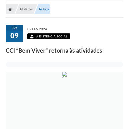
Notícias
Notícia
FEV
09 FEV 2024
09
ASSISTÊNCIA SOCIAL
CCI “Bem Viver” retorna às atividades