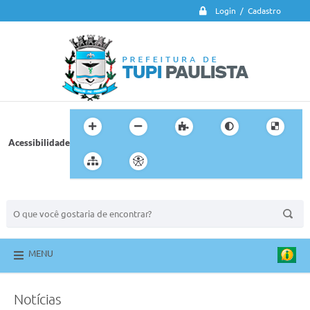
Login / Cadastro
Acessibilidade
BUSCA DO SITE:
MENU
Notícias