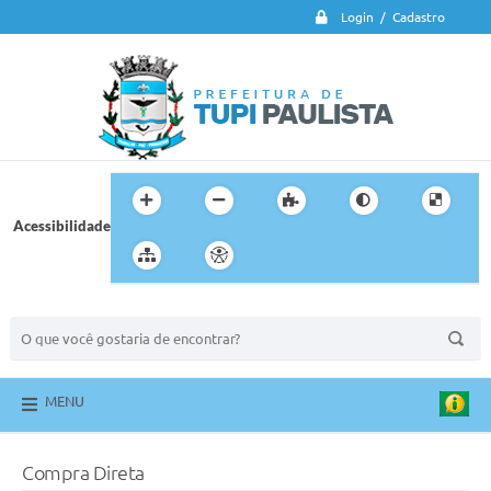
Login / Cadastro
Acessibilidade
BUSCA DO SITE:
MENU
Compra Direta