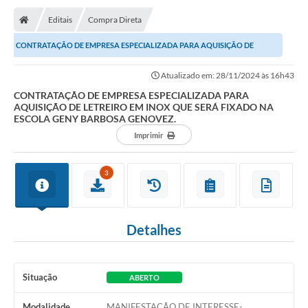
Editais
Compra Direta
CONTRATAÇÃO DE EMPRESA ESPECIALIZADA PARA AQUISIÇÃO DE
LETREIRO EM INOX QUE SERÁ FIXADO NA ESCOLA GENY...
Atualizado em: 28/11/2024 às 16h43
CONTRATAÇÃO DE EMPRESA ESPECIALIZADA PARA
AQUISIÇÃO DE LETREIRO EM INOX QUE SERÁ FIXADO NA
ESCOLA GENY BARBOSA GENOVEZ.
Imprimir
3
Detalhes
Situação
ABERTO
Modalidade
MANIFESTAÇÃO DE INTERESSE-