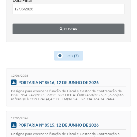
Data Final
BUSCAR
Leis (7)
12/06/2026
PORTARIA Nº 8516, 12 DE JUNHO DE 2026
Designa para exercer a função de Fiscal e Gestor da Contratação da
DISPENSA 242/2026, PROCESSO LICITATÓRIO 459/2026, cujo objeto
refere-se à CONTRATAÇÃO DE EMPRESA ESPECIALIZADA PARA
LOCAÇÃO, INSTALAÇÃO, OPERAÇÃO, FILMAG…
12/06/2026
PORTARIA Nº 8515, 12 DE JUNHO DE 2026
Designa para exercer a função de Fiscal e Gestor da Contratação a