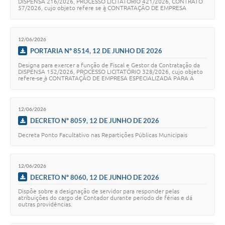
DISPENSA 216/2026, PROCESSO LICITATÓRIO 421/2026, CONTRATO
57/2026, cujo objeto refere se à CONTRATAÇÃO DE EMPRESA
ESPECIALIZADA PARA A LOCAÇÃO DE PAINEL …
12/06/2026
PORTARIA Nº 8514, 12 DE JUNHO DE 2026
Designa para exercer a função de Fiscal e Gestor da Contratação da
DISPENSA 152/2026, PROCESSO LICITATÓRIO 328/2026, cujo objeto
refere-se à CONTRATAÇÃO DE EMPRESA ESPECIALIZADA PARA A
PRESTAÇÃO DOS SERVIÇOS DE PLANEJAME…
12/06/2026
DECRETO Nº 8059, 12 DE JUNHO DE 2026
Decreta Ponto Facultativo nas Repartições Públicas Municipais
12/06/2026
DECRETO Nº 8060, 12 DE JUNHO DE 2026
Dispõe sobre a designação de servidor para responder pelas
atribuições do cargo de Contador durante período de férias e dá
outras providências.