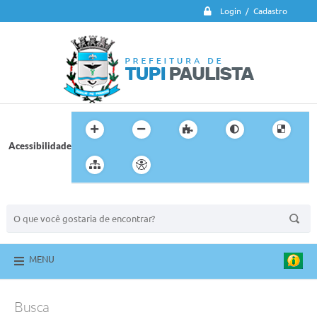
Login / Cadastro
Acessibilidade
BUSCA DO SITE:
MENU
Busca