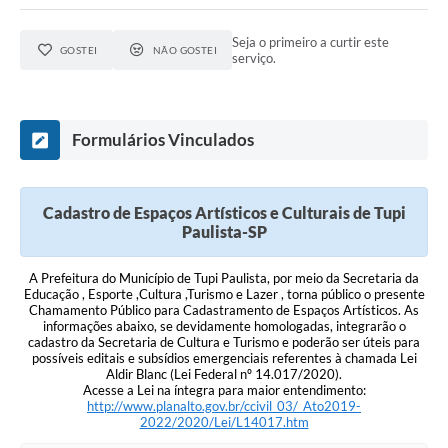
Seja o primeiro a curtir este
GOSTEI
NÃO GOSTEI
serviço.
Formulários Vinculados
Cadastro de Espaços Artísticos e Culturais de Tupi
Paulista-SP
A Prefeitura do Município de Tupi Paulista, por meio da Secretaria da
Educação , Esporte ,Cultura ,Turismo e Lazer , torna público o presente
Chamamento Público para Cadastramento de Espaços Artísticos. As
informações abaixo, se devidamente homologadas, integrarão o
cadastro da Secretaria de Cultura e Turismo e poderão ser úteis para
possíveis editais e subsídios emergenciais referentes à chamada Lei
Aldir Blanc (Lei Federal nº 14.017/2020).
Acesse a Lei na íntegra para maior entendimento:
http://www.planalto.gov.br/ccivil_03/_Ato2019-
2022/2020/Lei/L14017.htm