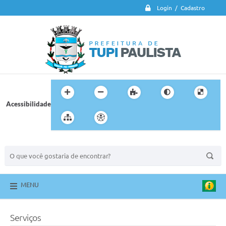
Login / Cadastro
Acessibilidade
BUSCA DO SITE:
MENU
Serviços