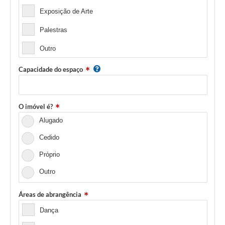
Exposição de Arte
Palestras
Outro
Capacidade do espaço
O imóvel é?
Alugado
Cedido
Próprio
Outro
Áreas de abrangência
Dança