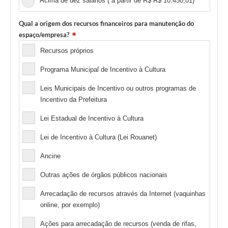
Acima de dez salários ( a partir de R$ R$ 10.450,01)
Qual a origem dos recursos financeiros para manutenção do
espaço/empresa?
Recursos próprios
Programa Municipal de Incentivo à Cultura
Leis Municipais de Incentivo ou outros programas de
Incentivo da Prefeitura
Lei Estadual de Incentivo à Cultura
Lei de Incentivo à Cultura (Lei Rouanet)
Ancine
Outras ações de órgãos públicos nacionais
Arrecadação de recursos através da Internet (vaquinhas
online, por exemplo)
Ações para arrecadação de recursos (venda de rifas,