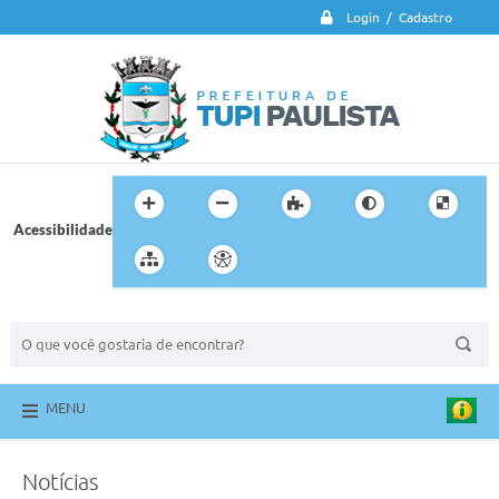
Login / Cadastro
Acessibilidade
BUSCA DO SITE:
MENU
Notícias