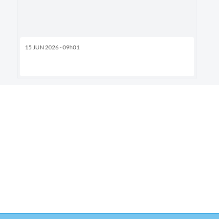
15 JUN 2026 - 09h01