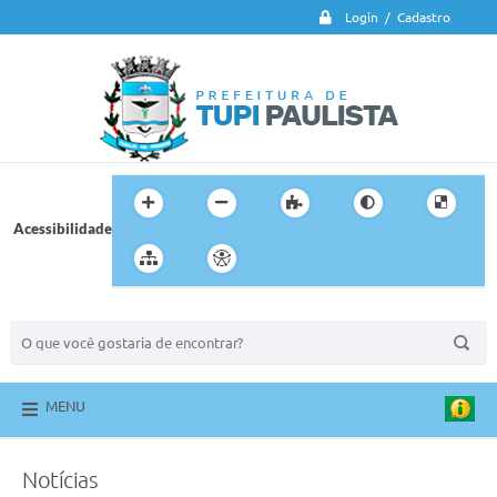
Login / Cadastro
Acessibilidade
BUSCA DO SITE:
MENU
Notícias