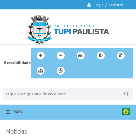
Login / Cadastro
Acessibilidade
BUSCA DO SITE:
MENU
Notícias