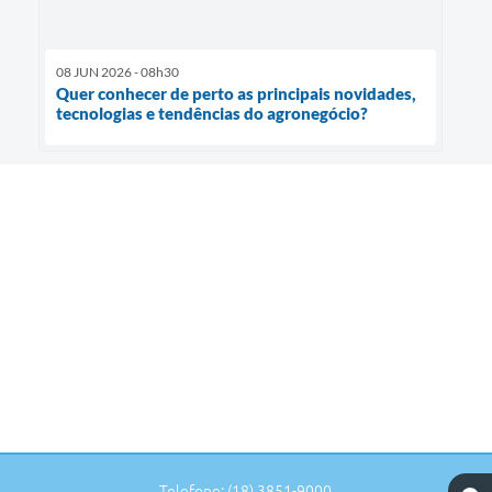
08 JUN 2026 - 08h30
Quer conhecer de perto as principais novidades,
tecnologias e tendências do agronegócio?
Telefone: (18) 3851-9000