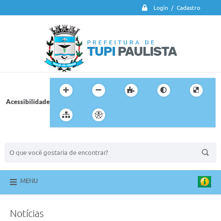
Login / Cadastro
Acessibilidade
BUSCA DO SITE:
MENU
Notícias