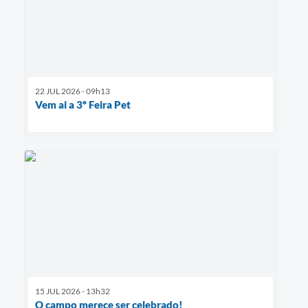
22 JUL 2026 - 09h13
Vem ai a 3º Feira Pet
15 JUL 2026 - 13h32
O campo merece ser celebrado!