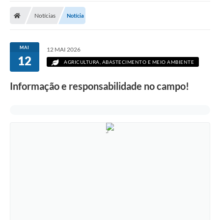
Notícias
Notícia
MAI
12 MAI 2026
12
AGRICULTURA, ABASTECIMENTO E MEIO AMBIENTE
Informação e responsabilidade no campo!