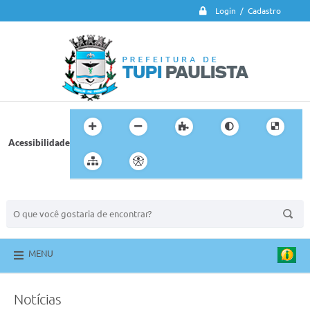
Login / Cadastro
Acessibilidade
BUSCA DO SITE:
MENU
Notícias