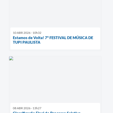
10 ABR 2026 - 10h32
Estamos de Volta! 7º FESTIVAL DE MÚSICA DE
TUPI PAULISTA
08 ABR 2026 - 13h27
Classificação Final do Processo Seletivo