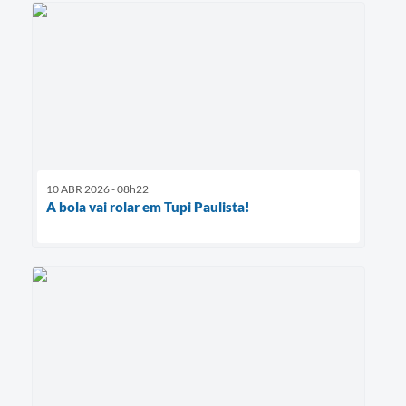
10 ABR 2026 - 08h22
A bola vai rolar em Tupi Paulista!