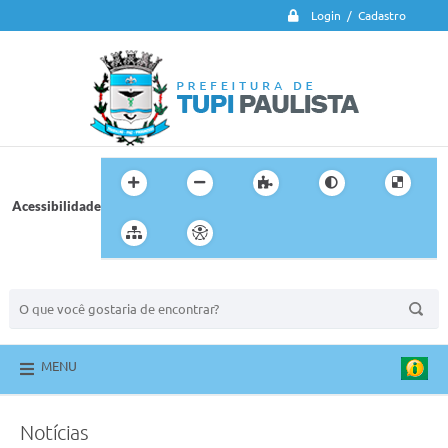
Login / Cadastro
Acessibilidade
BUSCA DO SITE:
MENU
Notícias