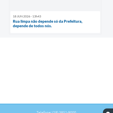
18 JUN 2026 - 13h43
Rua limpa não depende só da Prefeitura,
depende de todos nós.
Telefone: (18) 3851-9000