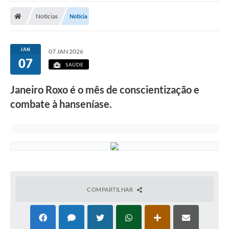
Notícias
Notícia
JAN
07 JAN 2026
07
SAÚDE
Janeiro Roxo é o mês de conscientização e
combate à hanseníase.
COMPARTILHAR