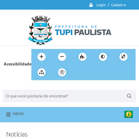
Login / Cadastro
Acessibilidade
BUSCA DO SITE:
MENU
Notícias