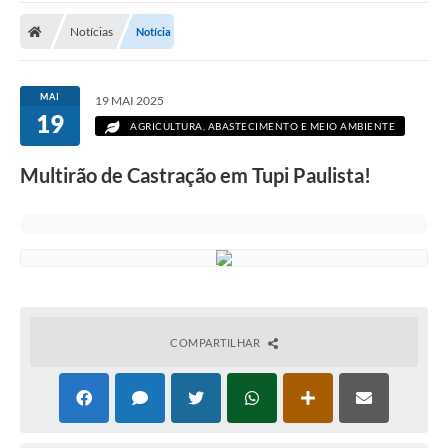
Notícias
Notícia
MAI
19 MAI 2025
19
AGRICULTURA, ABASTECIMENTO E MEIO AMBIENTE
Multirão de Castração em Tupi Paulista!
COMPARTILHAR