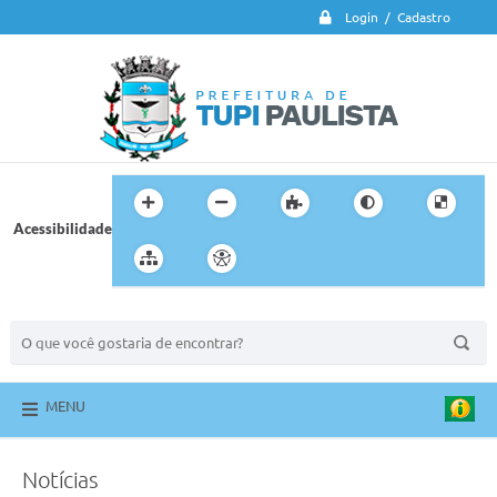
Login / Cadastro
Acessibilidade
BUSCA DO SITE:
MENU
Notícias