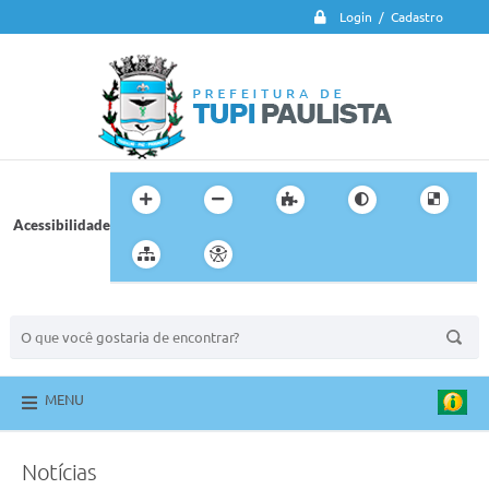
Login / Cadastro
Acessibilidade
BUSCA DO SITE:
MENU
Notícias