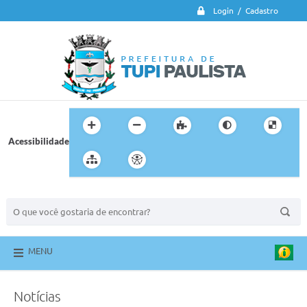
Login / Cadastro
Acessibilidade
BUSCA DO SITE:
MENU
Notícias