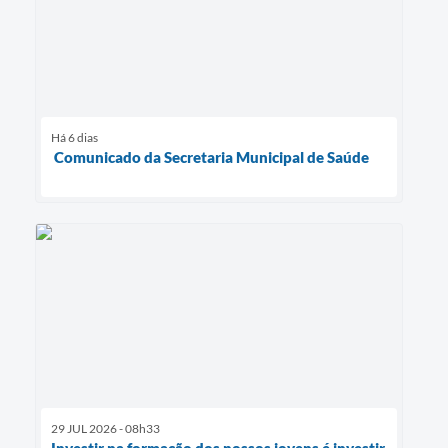
Há 6 dias
Comunicado da Secretaria Municipal de Saúde
29 JUL 2026 - 08h33
Investir na formação dos nossos jovens é investir