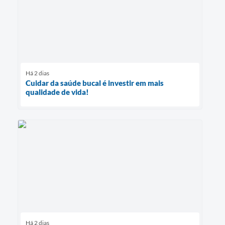
Há 2 dias
Cuidar da saúde bucal é investir em mais
qualidade de vida!
Há 2 dias