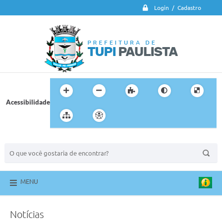
Login / Cadastro
Acessibilidade
BUSCA DO SITE:
MENU
Notícias