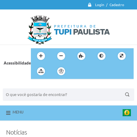
Login / Cadastro
Acessibilidade
BUSCA DO SITE:
MENU
Notícias