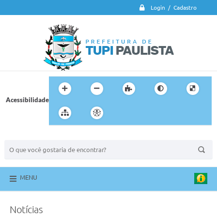
Login / Cadastro
Acessibilidade
BUSCA DO SITE:
MENU
Notícias