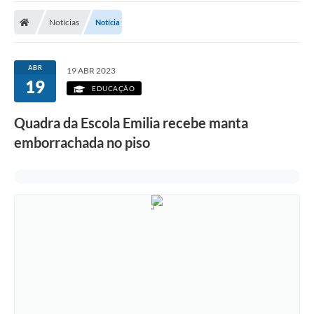
Notícias
Notícia
ABR
19 ABR 2023
19
EDUCAÇÃO
Quadra da Escola Emilia recebe manta
emborrachada no piso