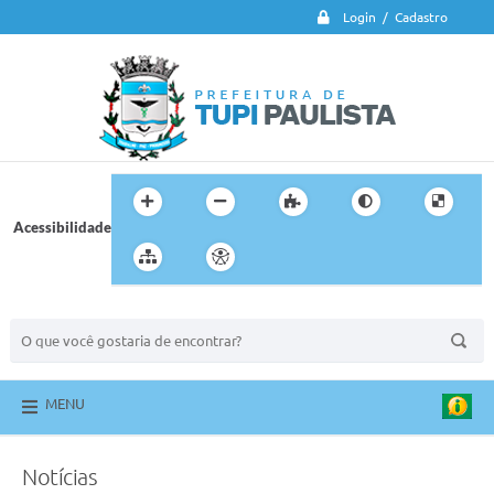
Login / Cadastro
Acessibilidade
BUSCA DO SITE:
MENU
Notícias