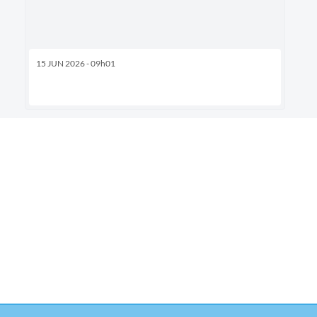
15 JUN 2026 - 09h01