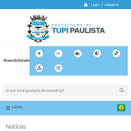
Login / Cadastro
Acessibilidade
BUSCA DO SITE:
MENU
Notícias