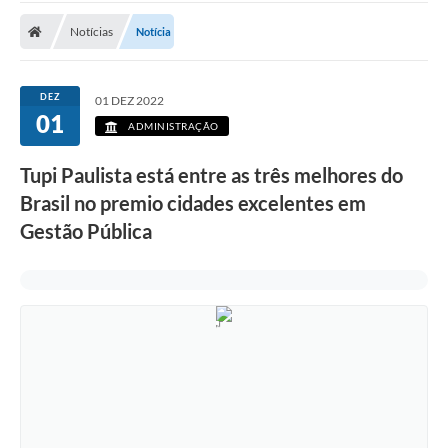
Notícias
Notícia
DEZ
01 DEZ 2022
01
ADMINISTRAÇÃO
Tupi Paulista está entre as três melhores do
Brasil no premio cidades excelentes em
Gestão Pública