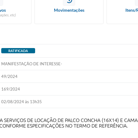
vos
Movimentações
Itens/
ações, etc)
RATIFICADA
MANIFESTAÇÃO DE INTERESSE-
49/2024
169/2024
02/08/2024 às 13h35
A SERVIÇOS DE LOCAÇÃO DE PALCO CONCHA (16X14) E CAM
24, CONFORME ESPECIFICAÇÕES NO TERMO DE REFERÊNCIA.