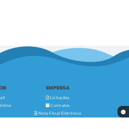
DOR
EMPRESA
ail
Licitações
Online
Contratos
Nota Fiscal Eletrônica
Diário Oficial
Transparência