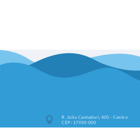
R. Júlio Cantadori, 405 - Centro
CEP: 17930-000
Segunda à Sexta: 7:30hrs às