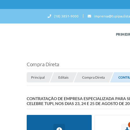
(18) 3851-9000
imprensa@tupipaulista
PRIMEI
Compra Direta
Principal
Editais
Compra Direta
CONTRA
CONTRATAÇÃO DE EMPRESA ESPECIALIZADA PARA S
CELEBRE TUPI, NOS DIAS 23, 24 E 25 DE AGOSTO DE