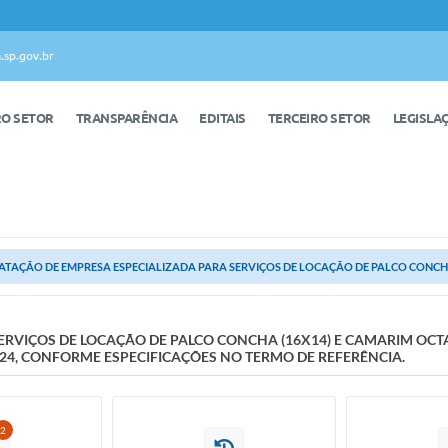
.sp.gov.br
RO SETOR
TRANSPARÊNCIA
EDITAIS
TERCEIRO SETOR
LEGISLA
TAÇÃO DE EMPRESA ESPECIALIZADA PARA SERVIÇOS DE LOCAÇÃO DE PALCO CONCHA 
ERVIÇOS DE LOCAÇÃO DE PALCO CONCHA (16X14) E CAMARIM OC
 2024, CONFORME ESPECIFICAÇÕES NO TERMO DE REFERÊNCIA.
2