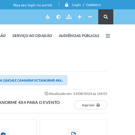
Login / Cadastro
Faça seu login no portal
ÇÃO
SERVIÇO AO CIDADÃO
AUDIÊNCIAS PÚBLICAS
(16X14) E CAMARIM OCTANORME 4X4...
Atualizado em: 13/08/2024 às 16h55
TANORME 4X4 PARA O EVENTO
Imprimir