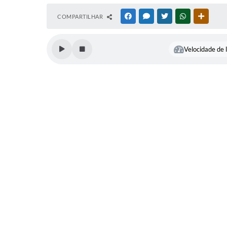
COMPARTILHAR
FACEBOOK
MESSENGER
TWITTER
WHATSAPP
OUTRAS
Velocidade de l