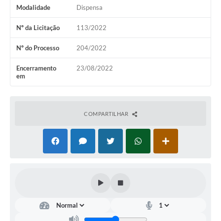
Modalidade
Dispensa
Nº da Licitação
113/2022
Nº do Processo
204/2022
Encerramento
23/08/2022
em
COMPARTILHAR