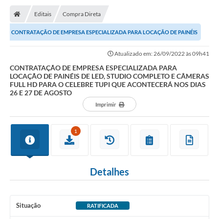
Editais
Compra Direta
CONTRATAÇÃO DE EMPRESA ESPECIALIZADA PARA LOCAÇÃO DE PAINÉIS
DE LED, STUDIO COMPLETO E CÂMERAS FULL HD PARA O...
Atualizado em: 26/09/2022 às 09h41
CONTRATAÇÃO DE EMPRESA ESPECIALIZADA PARA
LOCAÇÃO DE PAINÉIS DE LED, STUDIO COMPLETO E CÂMERAS
FULL HD PARA O CELEBRE TUPI QUE ACONTECERÁ NOS DIAS
26 E 27 DE AGOSTO
Imprimir
1
Detalhes
Situação
RATIFICADA