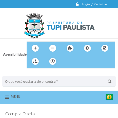
Login / Cadastro
Acessibilidade
BUSCA DO SITE:
MENU
Compra Direta