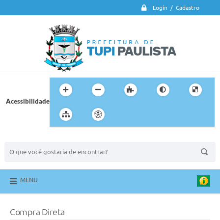
Login / Cadastro
Acessibilidade
BUSCA DO SITE:
MENU
Compra Direta