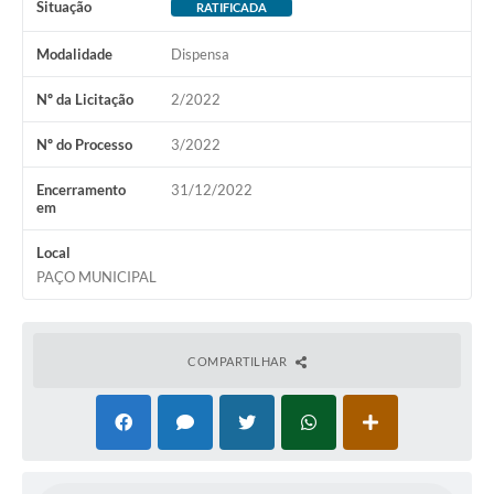
Situação
RATIFICADA
Modalidade
Dispensa
Nº da Licitação
2/2022
Nº do Processo
3/2022
Encerramento
31/12/2022
em
Local
PAÇO MUNICIPAL
COMPARTILHAR