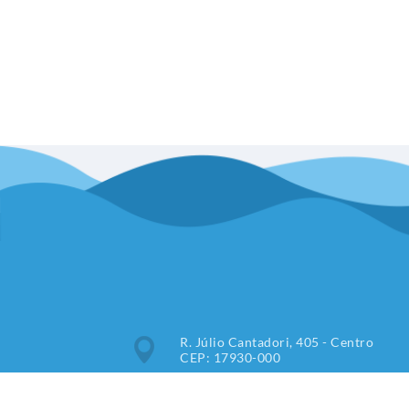
R. Júlio Cantadori, 405 - Centro
CEP: 17930-000
Segunda à Sexta: 7:30hrs às