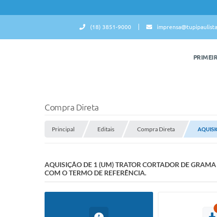
(18) 3851-9000
imprensa@tupipaulista
PRIMEI
Compra Direta
Principal
Editais
Compra Direta
AQUISI
AQUISIÇÃO DE 1 (UM) TRATOR CORTADOR DE GRAMA 
COM O TERMO DE REFERÊNCIA.