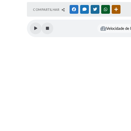
COMPARTILHAR
FACEBOOK
MESSENGER
TWITTER
WHATSAPP
OUTRAS
Velocidade de l