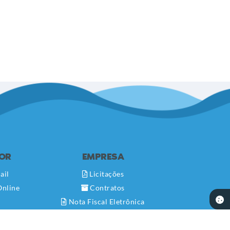
DOR
EMPRESA
ail
Licitações
Online
Contratos
Nota Fiscal Eletrônica
Diário Oficial
Transparência