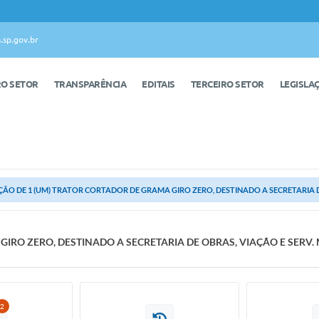
.sp.gov.br
RO SETOR
TRANSPARÊNCIA
EDITAIS
TERCEIRO SETOR
LEGISLA
ÇÃO DE 1 (UM) TRATOR CORTADOR DE GRAMA GIRO ZERO, DESTINADO A SECRETARIA DE 
GIRO ZERO, DESTINADO A SECRETARIA DE OBRAS, VIAÇÃO E SERV
2