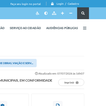
Login / Cadastro
Faça seu login no portal
ÇÃO
SERVIÇO AO CIDADÃO
AUDIÊNCIAS PÚBLICAS
OBRAS, VIAÇÃO E SERV....
Atualizado em: 07/07/2026 às 16h07
. MUNICIPAIS, EM CONFORMIDADE
Imprimir