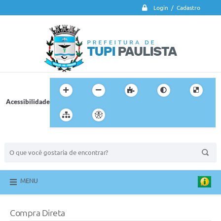
Login / Cadastro
Acessibilidade
BUSCA DO SITE:
MENU
Compra Direta