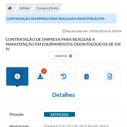
Editais
Compra Direta
CONTRATAÇÃO DE EMPRESA PARA REALIZAR A MANUTENÇÃO EM
EQUIPAMENTOS ODONTOLÓGICOS DE ESF IV
Atualizado em: 10/06/2026 às 10h04
CONTRATAÇÃO DE EMPRESA PARA REALIZAR A
MANUTENÇÃO EM EQUIPAMENTOS ODONTOLÓGICOS DE ESF
IV
Imprimir
2
Detalhes
Situação
RATIFICADA
Modalidade
MANIFESTAÇÃO DE INTERESSE PARA