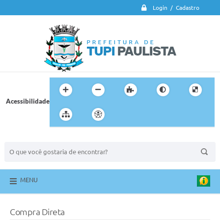
Login / Cadastro
Acessibilidade
BUSCA DO SITE:
MENU
Compra Direta