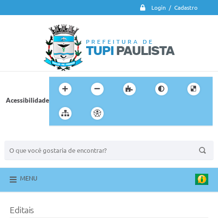
Login / Cadastro
Acessibilidade
BUSCA DO SITE:
MENU
Editais