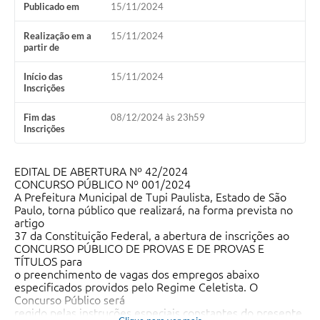
Publicado em
15/11/2024
Realização em a
15/11/2024
partir de
Início das
15/11/2024
Inscrições
Fim das
08/12/2024 às 23h59
Inscrições
EDITAL DE ABERTURA Nº 42/2024
CONCURSO PÚBLICO Nº 001/2024
A Prefeitura Municipal de Tupi Paulista, Estado de São
Paulo, torna público que realizará, na forma prevista no
artigo
37 da Constituição Federal, a abertura de inscrições ao
CONCURSO PÚBLICO DE PROVAS E DE PROVAS E
TÍTULOS para
o preenchimento de vagas dos empregos abaixo
especificados providos pelo Regime Celetista. O
Concurso Público será
regido pelas instruções especiais constantes do presente