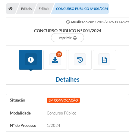
Editais
Editais
CONCURSO PÚBLICO Nº 001/2024
Atualizado em: 12/02/2026 às 14h29
CONCURSO PÚBLICO Nº 001/2024
Imprimir
25
Detalhes
Situação
EM CONVOCAÇÃO
Modalidade
Concurso Público
Nº do Processo
1/2024