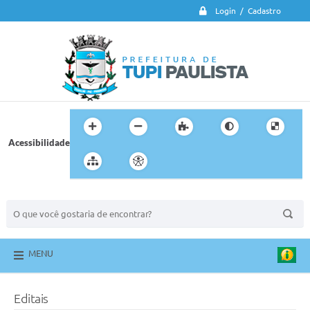
Login / Cadastro
Acessibilidade
BUSCA DO SITE:
MENU
Editais