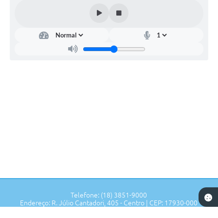
Telefone: (18) 3851-9000
Endereço: R. Júlio Cantadori, 405 - Centro | CEP: 17930-000
Segunda à Sexta: 7:30hrs às 11:00hrs, 13:00hrs às 16:00hrs