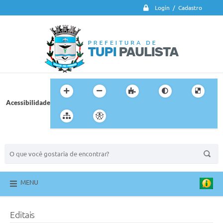
Login / Cadastro
Acessibilidade
BUSCA DO SITE:
MENU
Editais