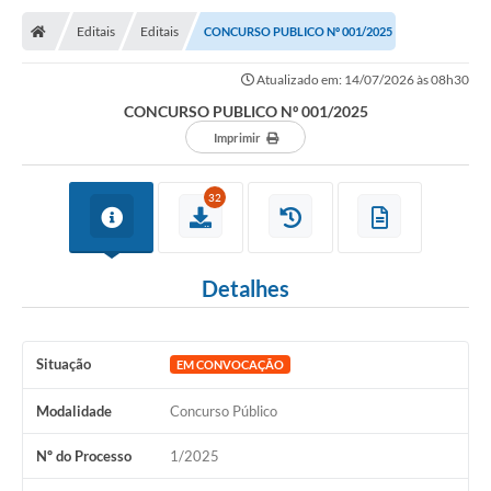
Editais
Editais
CONCURSO PUBLICO Nº 001/2025
Atualizado em: 14/07/2026 às 08h30
CONCURSO PUBLICO Nº 001/2025
Imprimir
32
Detalhes
Situação
EM CONVOCAÇÃO
Modalidade
Concurso Público
Nº do Processo
1/2025