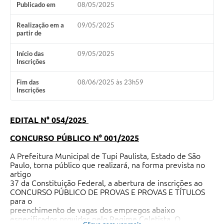
Publicado em
08/05/2025
Realização em a
09/05/2025
partir de
Início das
09/05/2025
Inscrições
Fim das
08/06/2025 às 23h59
Inscrições
EDITAL N° 054/2025
CONCURSO PÚBLICO N° 001/2025
A Prefeitura Municipal de Tupi Paulista, Estado de São
Paulo, torna público que realizará, na forma prevista no
artigo
37 da Constituição Federal, a abertura de inscrições ao
CONCURSO PÚBLICO DE PROVAS E PROVAS E TÍTULOS
para o
preenchimento de vagas dos empregos abaixo
especificados providos pelo Regime Celetista. O