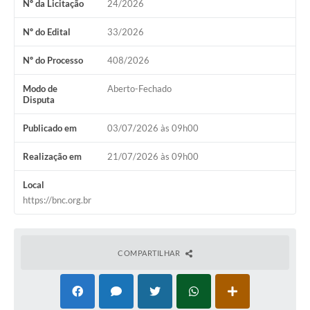
Nº da Licitação
24/2026
Nº do Edital
33/2026
Nº do Processo
408/2026
Modo de
Aberto-Fechado
Disputa
Publicado em
03/07/2026 às 09h00
Realização em
21/07/2026 às 09h00
Local
https://bnc.org.br
COMPARTILHAR