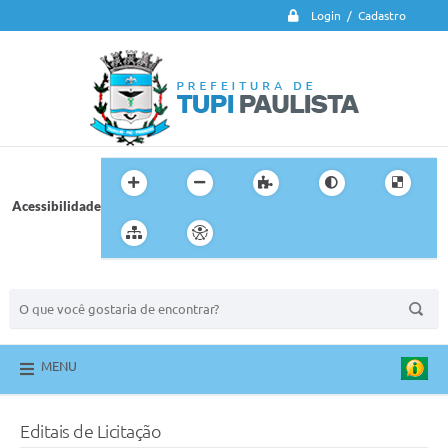
Login / Cadastro
Acessibilidade
BUSCA DO SITE:
MENU
Editais de Licitação