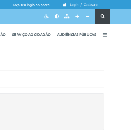
Login / Cadastro
Faça seu login no portal
ÇÃO
SERVIÇO AO CIDADÃO
AUDIÊNCIAS PÚBLICAS