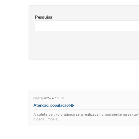
Pesquisa
08/07/2026 às 13h56
Atenção, população!�
A coleta de lixo orgânico será realizada normalmente na sexta-
cidade limpa e…