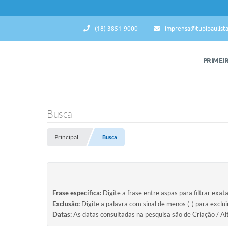
(18) 3851-9000
imprensa@tupipaulista
PRIMEI
Busca
Principal
Busca
Frase específica:
Digite a frase entre aspas para filtrar exat
Exclusão:
Digite a palavra com sinal de menos (-) para exclu
Datas:
As datas consultadas na pesquisa são de Criação / Al