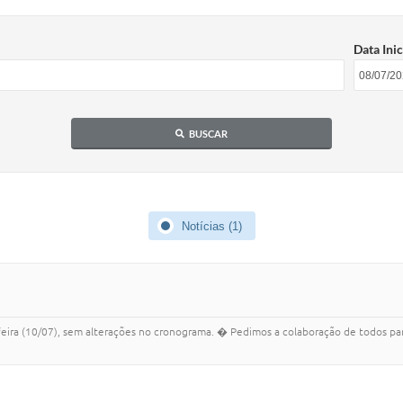
Data Inic
BUSCAR
Notícias (1)
feira (10/07), sem alterações no cronograma. � Pedimos a colaboração de todos para