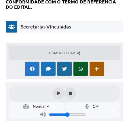
CONFORMIDADE COM O TERMO DE REFERÊNCIA
DO EDITAL.
Secretarias Vinculadas
COMPARTILHAR
Secretaria
de
Desenvolvimento
e
Ação
Social.