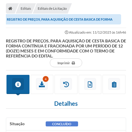
Editais
Editais de Licitação
REGISTRO DE PREÇOS, PARA AQUISIÇÃO DE CESTA BASICA DE FORMA
CONTÍNUA E FRACIONADA POR UM PERÍODO DE 12 (DOZE)...
Atualizado em: 11/12/2025 às 16h46
REGISTRO DE PREÇOS, PARA AQUISIÇÃO DE CESTA BASICA DE
FORMA CONTÍNUA E FRACIONADA POR UM PERÍODO DE 12
(DOZE) MESES E EM CONFORMIDADE COM O TERMO DE
REFERÊNCIA DO EDITAL.
Imprimir
4
Detalhes
Situação
CONCLUÍDO