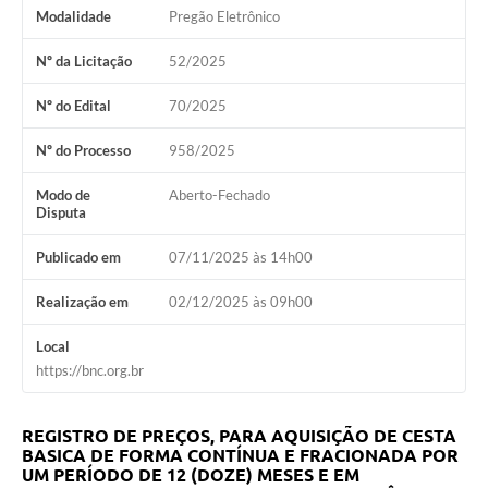
Modalidade
Pregão Eletrônico
Nº da Licitação
52/2025
Nº do Edital
70/2025
Nº do Processo
958/2025
Modo de
Aberto-Fechado
Disputa
Publicado em
07/11/2025 às 14h00
Realização em
02/12/2025 às 09h00
Local
https://bnc.org.br
REGISTRO DE PREÇOS, PARA AQUISIÇÃO DE CESTA
BASICA DE FORMA CONTÍNUA E FRACIONADA POR
UM PERÍODO DE 12 (DOZE) MESES E EM