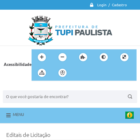
Login / Cadastro
Acessibilidade
BUSCA DO SITE:
MENU
Editais de Licitação